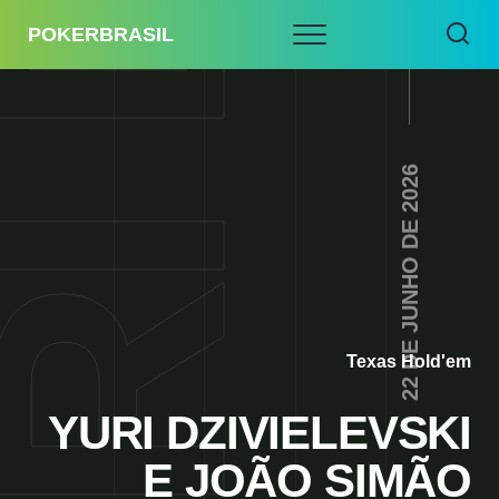
POKERBRASIL
22 DE JUNHO DE 2026
Texas Hold'em
YURI DZIVIELEVSKI
E JOÃO SIMÃO