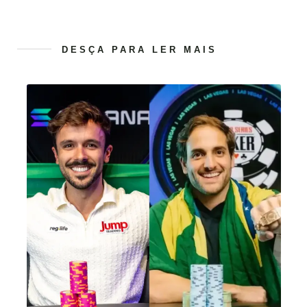
DESÇA PARA LER MAIS