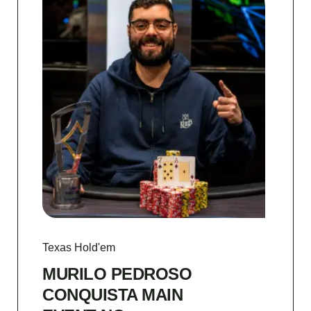
Texas Hold'em
MURILO PEDROSO
CONQUISTA MAIN