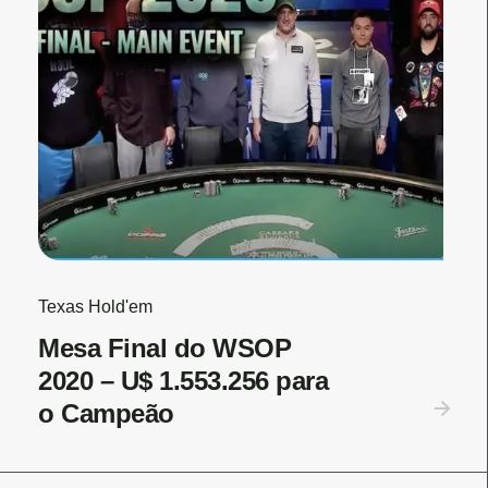
Texas Hold'em
Mesa Final do WSOP
2020 – U$ 1.553.256 para
o Campeão