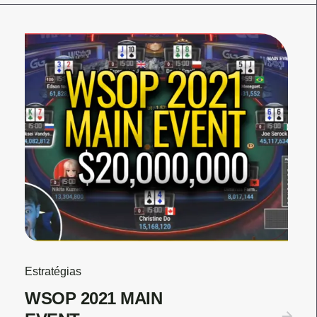
Estratégias
WSOP 2021 MAIN