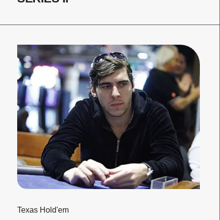
Texas Hold'em