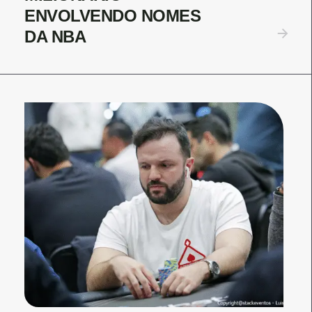
ENVOLVENDO NOMES
DA NBA