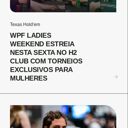
Texas Hold'em
WPF LADIES
WEEKEND ESTREIA
NESTA SEXTA NO H2
CLUB COM TORNEIOS
EXCLUSIVOS PARA
MULHERES