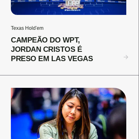
Texas Hold'em
CAMPEÃO DO WPT,
JORDAN CRISTOS É
PRESO EM LAS VEGAS