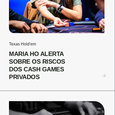
Texas Hold'em
MARIA HO ALERTA
SOBRE OS RISCOS
DOS CASH GAMES
PRIVADOS