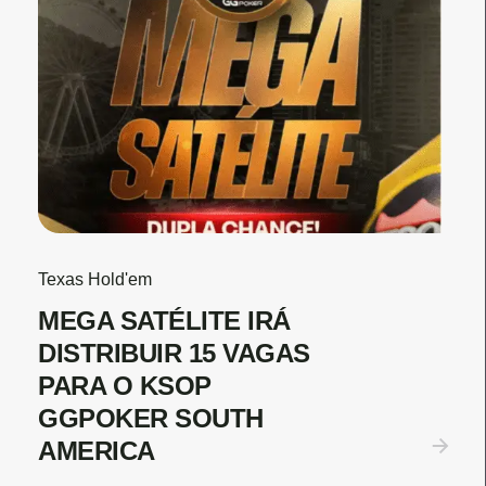
Texas Hold'em
MEGA SATÉLITE IRÁ
DISTRIBUIR 15 VAGAS
PARA O KSOP
GGPOKER SOUTH
AMERICA