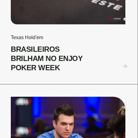
Texas Hold'em
BRASILEIROS
BRILHAM NO ENJOY
POKER WEEK