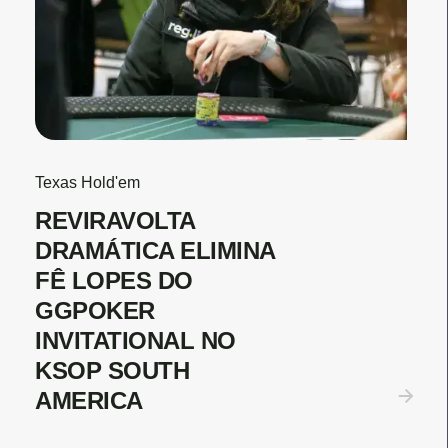
Texas Hold'em
REVIRAVOLTA
DRAMÁTICA ELIMINA
FÊ LOPES DO
GGPOKER
INVITATIONAL NO
KSOP SOUTH
AMERICA