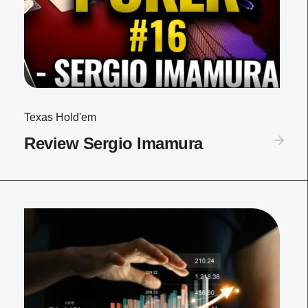
Texas Hold'em
Review Sergio Imamura