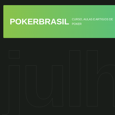
POKERBRASIL
CURSO, AULAS E ARTIGOS DE
POKER
jul