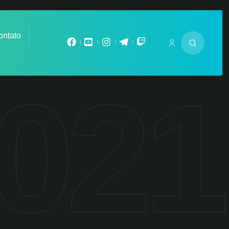
ontato
2021