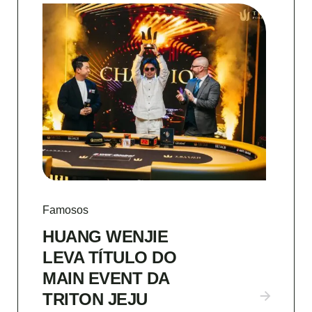
Famosos
HUANG WENJIE
LEVA TÍTULO DO
MAIN EVENT DA
TRITON JEJU