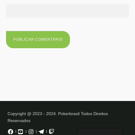
Copyright @ 2023 - 2024. Pokerbrasil Todos Direitos
Reservados