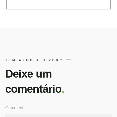
TEM ALGO A DIZER?
Deixe um
comentário
.
Comment