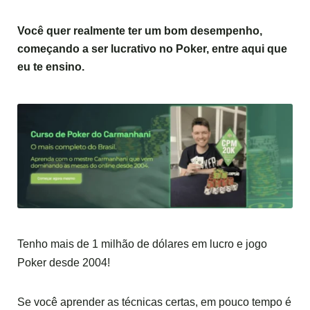
Você quer realmente ter um bom desempenho,
começando a ser lucrativo no Poker,
entre aqui
que
eu te ensino.
Tenho mais de 1 milhão de dólares em lucro e jogo
Poker desde 2004!
Se você aprender as técnicas certas, em pouco tempo é