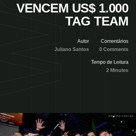
VENCEM US$ 1.000
TAG TEAM
Autor
Comentários
Juliano Santos
0 Comments
Tempo de Leitura
2 Minutes