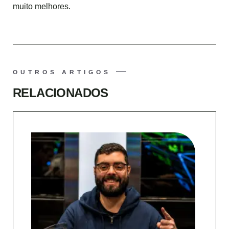
muito melhores.
OUTROS ARTIGOS
RELACIONADOS