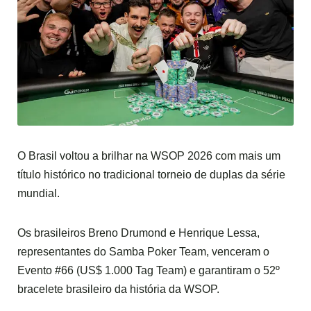
O Brasil voltou a brilhar na WSOP 2026 com mais um
título histórico no tradicional torneio de duplas da série
mundial.
Os brasileiros Breno Drumond e Henrique Lessa,
representantes do Samba Poker Team, venceram o
Evento #66 (US$ 1.000 Tag Team) e garantiram o 52º
bracelete brasileiro da história da WSOP.