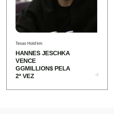
Texas Hold'em
HANNES JESCHKA
VENCE
GGMILLION$ PELA
2ª VEZ