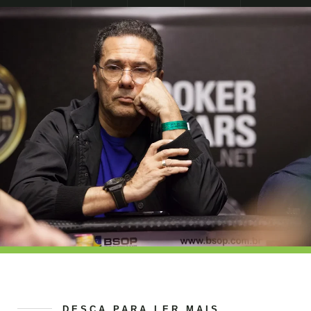
DESÇA PARA LER MAIS