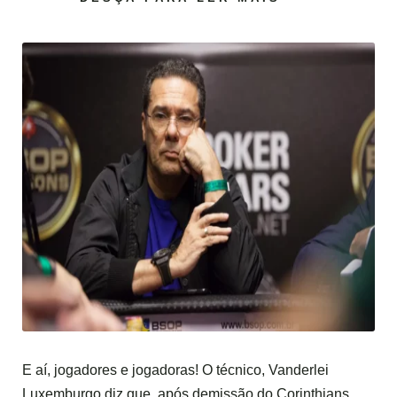
E aí, jogadores e jogadoras! O técnico, Vanderlei
Luxemburgo diz que, após demissão do Corinthians,