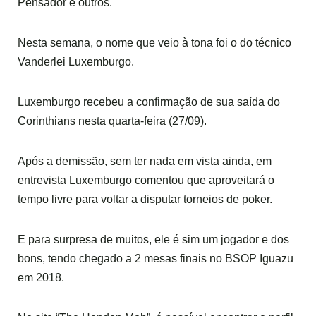
Pensador e outros.
Nesta semana, o nome que veio à tona foi o do técnico
Vanderlei Luxemburgo.
Luxemburgo recebeu a confirmação de sua saída do
Corinthians nesta quarta-feira (27/09).
Após a demissão, sem ter nada em vista ainda, em
entrevista Luxemburgo comentou que aproveitará o
tempo livre para voltar a disputar torneios de poker.
E para surpresa de muitos, ele é sim um jogador e dos
bons, tendo chegado a 2 mesas finais no BSOP Iguazu
em 2018.