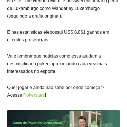
No site “The Hendon Mob”, é possível encontrar o perfil
de Luxamburgo como Wanderley Luxemburgo
(seguindo a grafia original).
E nas estatísticas elepossui US$ 8.861 ganhos em
circuitos presenciais.
Vale lembrar que notícias como essa ajudam a
desmistificar o poker, aproximando cada vez mais
interessados no esporte.
Quer jogar e ainda não sabe por onde começar?
Acesse
Pokerstars
!