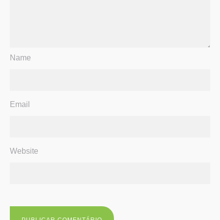
Name
Email
Website