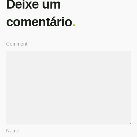
Deixe um
comentário
.
Comment
Name