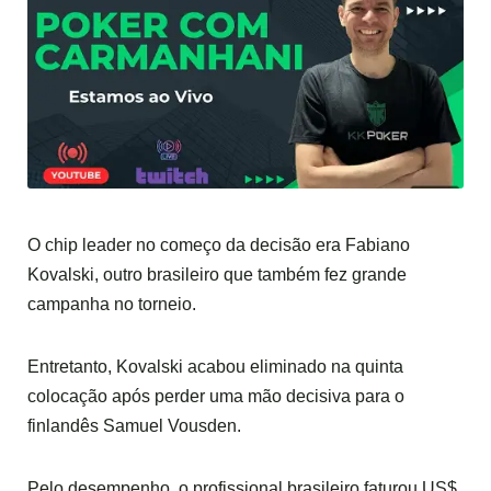
O chip leader no começo da decisão era Fabiano
Kovalski, outro brasileiro que também fez grande
campanha no torneio.
Entretanto, Kovalski acabou eliminado na quinta
colocação após perder uma mão decisiva para o
finlandês Samuel Vousden.
Pelo desempenho, o profissional brasileiro faturou US$