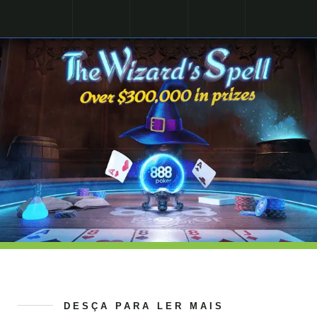
DESÇA PARA LER MAIS