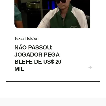
Texas Hold'em
NÃO PASSOU:
JOGADOR PEGA
BLEFE DE US$ 20
MIL