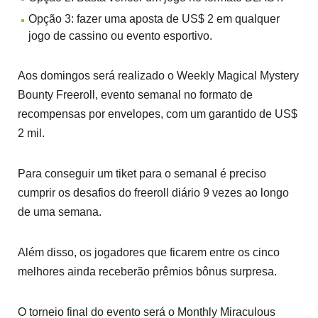
Opção 3: fazer uma aposta de US$ 2 em qualquer
jogo de cassino ou evento esportivo.
Aos domingos será realizado o Weekly Magical Mystery
Bounty Freeroll, evento semanal no formato de
recompensas por envelopes, com um garantido de US$
2 mil.
Para conseguir um tiket para o semanal é preciso
cumprir os desafios do freeroll diário 9 vezes ao longo
de uma semana.
Além disso, os jogadores que ficarem entre os cinco
melhores ainda receberão prêmios bônus surpresa.
O torneio final do evento será o Monthly Miraculous