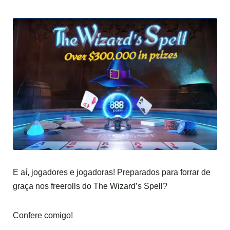
E aí, jogadores e jogadoras! Preparados para forrar de
graça nos freerolls do The Wizard’s Spell?
Confere comigo!