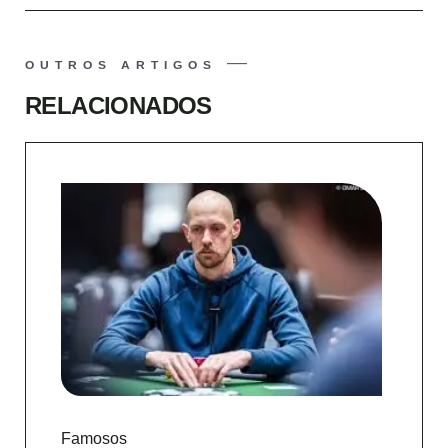
OUTROS ARTIGOS
RELACIONADOS
Famosos