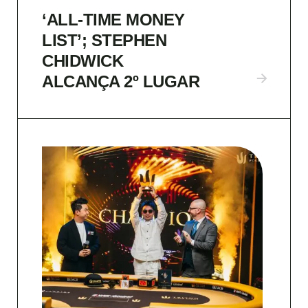
‘ALL-TIME MONEY
LIST’; STEPHEN
CHIDWICK
ALCANÇA 2º LUGAR