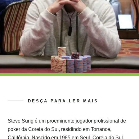
DESÇA PARA LER MAIS
Steve Sung é um proeminente jogador profissional de
poker da Coreia do Sul, residindo em Torrance,
Califórnia. Nascido em 1985 em Seul, Coreia do Sul,