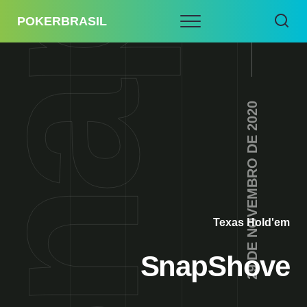
POKERBRASIL
29 DE NOVEMBRO DE 2020
Texas Hold'em
SnapShove