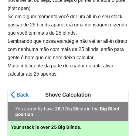
novamente, ou seja, você seja o primeiro a abrir o pote
(first open).
Se em algum momento você der um all-in e seu stack
passar de 25 blinds aparecerá uma mensagem dizendo
que você tem mais de 25 blinds.
Lembrando que nossa estratégia não vai ter all-in direto
com nenhuma mão com mais de 25 blinds, então para
gente é bom que ele nem deixa calcular.
Muito inteligente da parte do criador do aplicativo,
calcular até 25 apenas.