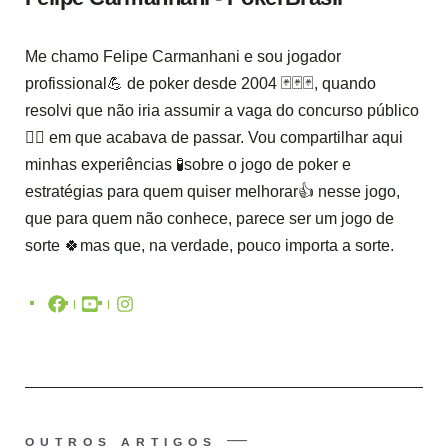
Me chamo Felipe Carmanhani e sou jogador
profissional💪 de poker desde 2004 🃏🃏🃏, quando
resolvi que não iria assumir a vaga do concurso público
🤦‍♂️ em que acabava de passar. Vou compartilhar aqui
minhas experiências 🧪sobre o jogo de poker e
estratégias para quem quiser melhorar👍 nesse jogo,
que para quem não conhece, parece ser um jogo de
sorte 🍀mas que, na verdade, pouco importa a sorte.
OUTROS ARTIGOS