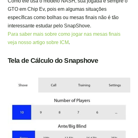
Como ele usa o modelo NASH, sua jogada é sempre o
GTO em Chip Ev, pois em algumas situações
específicas como bolhas ou mesas finais não é tão
interessante estudar pelo SnapShove.
Para saber mais sobre como jogar nas mesas finais
veja nosso artigo sobre ICM
.
Tela de Cálculo do Snapshove