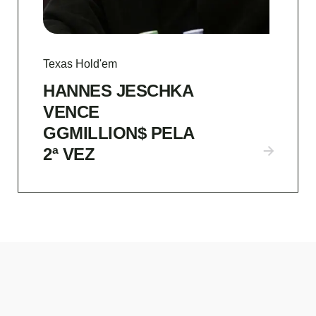
Texas Hold'em
HANNES JESCHKA
VENCE
GGMILLION$ PELA
2ª VEZ