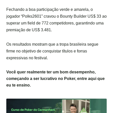
Fechando a boa participação verde e amarela, o
jogador “Polks2601” cravou o Bounty Builder US$ 33 ao
superar um field de 772 competidores, garantindo uma
premiação de US$ 3.481.
Os resultados mostram que a tropa brasileira segue
firme no objetivo de conquistar títulos e forras
expressivas no festival.
Você quer realmente ter um bom desempenho,
começando a ser lucrativo no Poker,
entre aqui
que
eu te ensino.