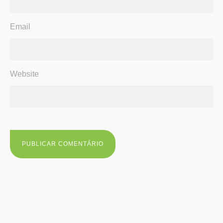
Email
Website