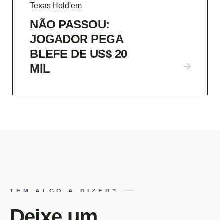
Texas Hold'em
NÃO PASSOU:
JOGADOR PEGA
BLEFE DE US$ 20
MIL
TEM ALGO A DIZER?
Deixe um