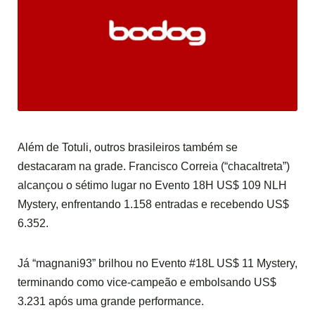
Além de Totuli, outros brasileiros também se
destacaram na grade. Francisco Correia (“chacaltreta”)
alcançou o sétimo lugar no Evento 18H US$ 109 NLH
Mystery, enfrentando 1.158 entradas e recebendo US$
6.352.
Já “magnani93” brilhou no Evento #18L US$ 11 Mystery,
terminando como vice-campeão e embolsando US$
3.231 após uma grande performance.