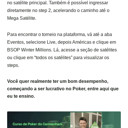
no satélite principal. Também é possível ingressar
diretamente no step 2, acelerando o caminho até o
Mega Satélite.
Para encontrar o torneio na plataforma, vá até a aba
Eventos, selecione Live, depois Américas e clique em
BSOP Winter Millions. Lá, acesse a seção de satélites
ou clique em “todos os satélites” para visualizar os
steps.
Você quer realmente ter um bom desempenho,
começando a ser lucrativo no Poker,
entre aqui
que
eu te ensino.