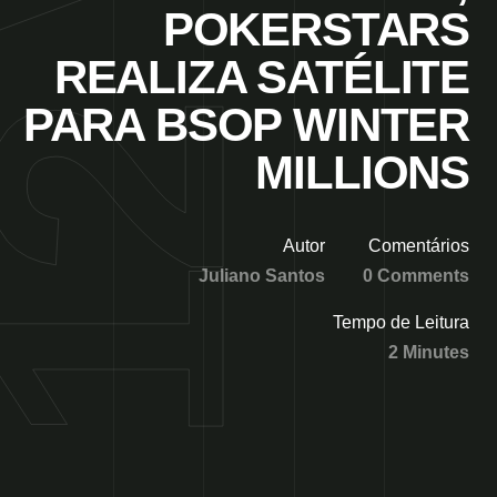
POKERSTARS
REALIZA SATÉLITE
PARA BSOP WINTER
MILLIONS
Autor
Comentários
Juliano Santos
0 Comments
Tempo de Leitura
2 Minutes