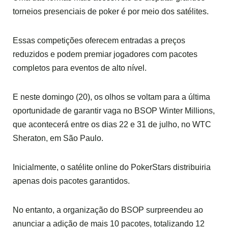
torneios presenciais de poker é por meio dos satélites.
Essas competições oferecem entradas a preços
reduzidos e podem premiar jogadores com pacotes
completos para eventos de alto nível.
E neste domingo (20), os olhos se voltam para a última
oportunidade de garantir vaga no BSOP Winter Millions,
que acontecerá entre os dias 22 e 31 de julho, no WTC
Sheraton, em São Paulo.
Inicialmente, o satélite online do PokerStars distribuiria
apenas dois pacotes garantidos.
No entanto, a organização do BSOP surpreendeu ao
anunciar a adição de mais 10 pacotes, totalizando 12