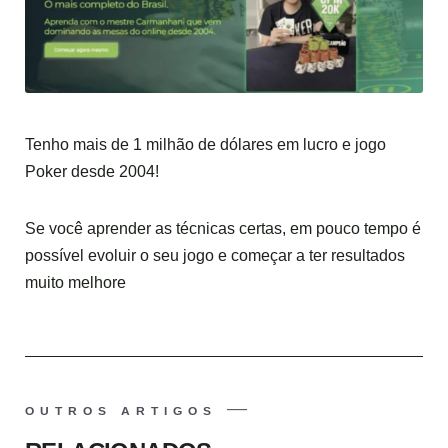
Tenho mais de 1 milhão de dólares em lucro e jogo
Poker desde 2004!
Se você aprender as técnicas certas, em pouco tempo é
possível evoluir o seu jogo e começar a ter resultados
muito melhore
OUTROS ARTIGOS