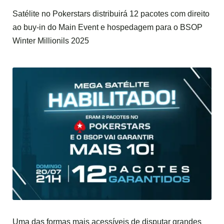
Satélite no Pokerstars distribuirá 12 pacotes com direito
ao buy-in do Main Event e hospedagem para o BSOP
Winter Millionils 2025
Uma das formas mais acessíveis de disputar grandes