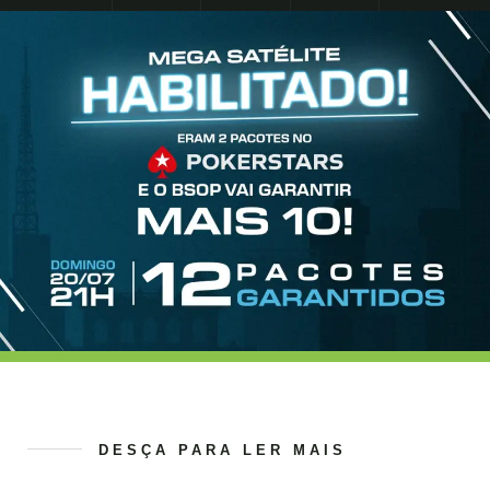
DESÇA PARA LER MAIS