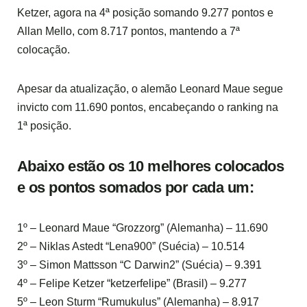
Ketzer, agora na 4ª posição somando 9.277 pontos e
Allan Mello, com 8.717 pontos, mantendo a 7ª
colocação.
Apesar da atualização, o alemão Leonard Maue segue
invicto com 11.690 pontos, encabeçando o ranking na
1ª posição.
Abaixo estão os 10 melhores colocados
e os pontos somados por cada um:
1º – Leonard Maue “Grozzorg” (Alemanha) – 11.690
2º – Niklas Astedt “Lena900” (Suécia) – 10.514
3º – Simon Mattsson “C Darwin2” (Suécia) – 9.391
4º – Felipe Ketzer “ketzerfelipe” (Brasil) – 9.277
5º – Leon Sturm “Rumukulus” (Alemanha) – 8.917