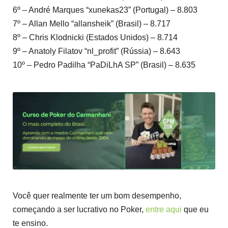
6º – André Marques “xunekas23” (Portugal) – 8.803
7º – Allan Mello “allansheik” (Brasil) – 8.717
8º – Chris Klodnicki (Estados Unidos) – 8.714
9º – Anatoly Filatov “nl_profit” (Rússia) – 8.643
10º – Pedro Padilha “PaDiLhA SP” (Brasil) – 8.635
Você quer realmente ter um bom desempenho,
começando a ser lucrativo no Poker,
entre aqui
que eu
te ensino.