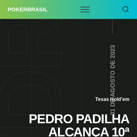
POKERBRASIL
31 DE AGOSTO DE 2023
Texas Hold'em
PEDRO PADILHA
ALCANÇA 10ª