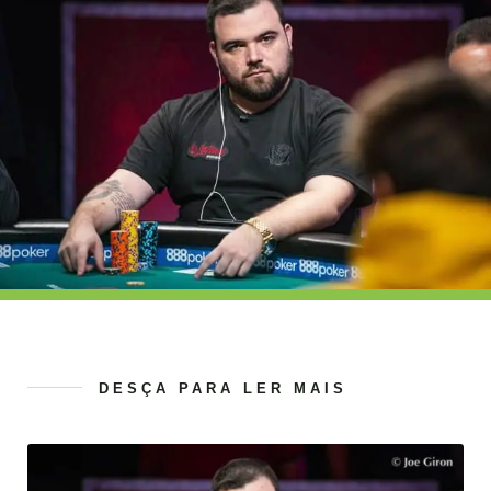
DESÇA PARA LER MAIS