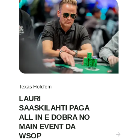
Texas Hold'em
LAURI
SAASKILAHTI PAGA
ALL IN E DOBRA NO
MAIN EVENT DA
WSOP