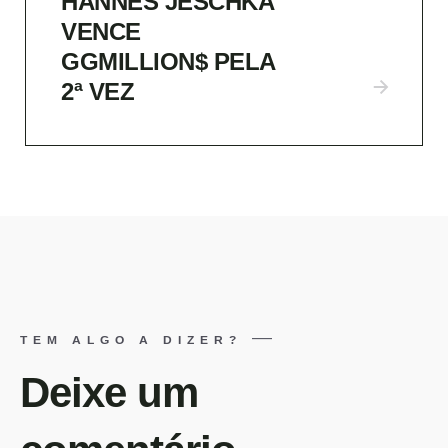
HANNES JESCHKA
VENCE
GGMILLION$ PELA
2ª VEZ
TEM ALGO A DIZER?
Deixe um