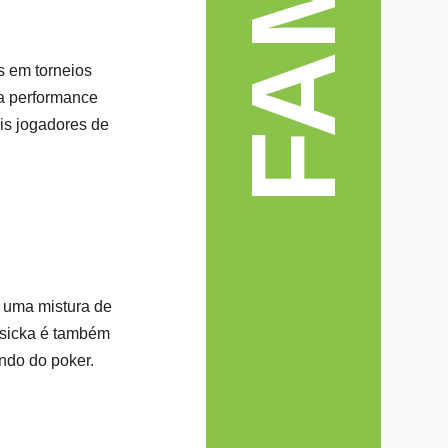
s em torneios
ma performance
is jogadores de
a uma mistura de
asicka é também
ndo do poker.