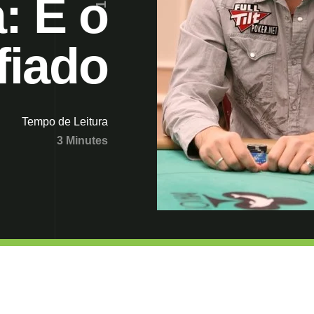
: E o
fiado
Tempo de Leitura
3 Minutes