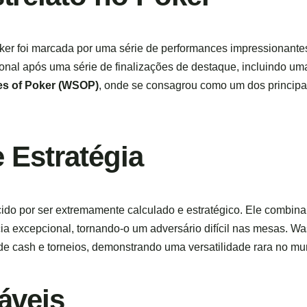
ker foi marcada por uma série de performances impressionante
ional após uma série de finalizações de destaque, incluindo u
es of Poker (WSOP)
, onde se consagrou como um dos principa
e Estratégia
cido por ser extremamente calculado e estratégico. Ele combin
a excepcional, tornando-o um adversário difícil nas mesas. W
de cash e torneios, demonstrando uma versatilidade rara no mu
áveis