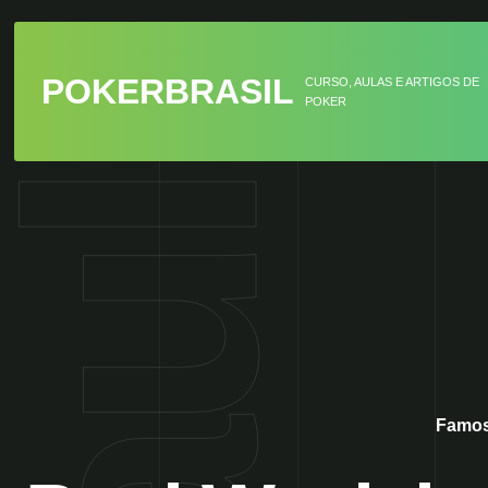
POKERBRASIL
CURSO, AULAS E ARTIGOS DE
POKER
Famo