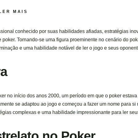
LER MAIS
sional conhecido por suas habilidades afiadas, estratégias in
e poker. Tornando-se uma figura proeminente no cenário do pok
erminação e uma habilidade notável de ler o jogo e seus oponent
ra
ker no início dos anos 2000, um período em que o poker estav
amente se adaptou ao jogo e começou a fazer um nome para si
tégias complexas e uma habilidade impressionante para ler se
trelato no Poker