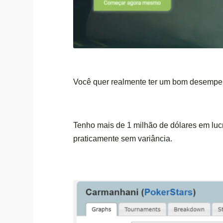
Você quer realmente ter um bom desempen
Tenho mais de 1 milhão de dólares em lucr
praticamente sem variância.