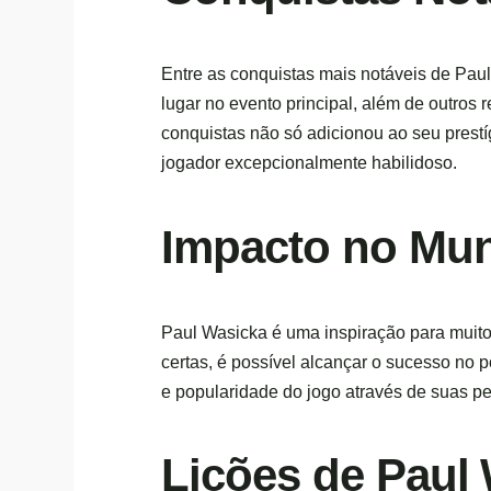
Entre as conquistas mais notáveis de Pa
lugar no evento principal, além de outros
conquistas não só adicionou ao seu prest
jogador excepcionalmente habilidoso.
Impacto no Mu
Paul Wasicka é uma inspiração para muito
certas, é possível alcançar o sucesso no p
e popularidade do jogo através de suas 
Lições de Paul