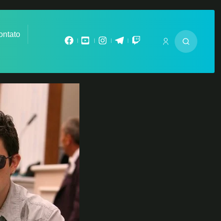
ontato