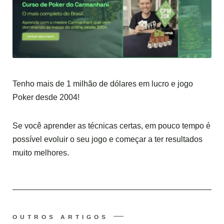
Tenho mais de 1 milhão de dólares em lucro e jogo
Poker desde 2004!
Se você aprender as técnicas certas, em pouco tempo é
possível evoluir o seu jogo e começar a ter resultados
muito melhores.
OUTROS ARTIGOS