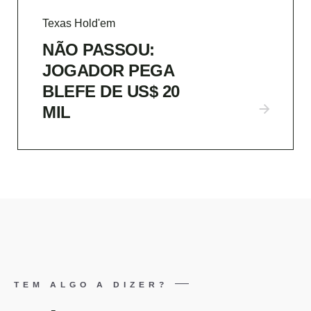
Texas Hold'em
NÃO PASSOU:
JOGADOR PEGA
BLEFE DE US$ 20
MIL
TEM ALGO A DIZER?