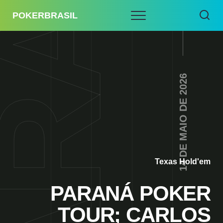
POKERBRASIL
14 DE MAIO DE 2026
Texas Hold'em
PARANÁ POKER
TOUR; CARLOS