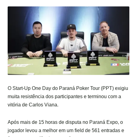
O Start-Up One Day do Paraná Poker Tour (PPT) exigiu
muita resistência dos participantes e terminou com a
vitória de Carlos Viana.
Após mais de 15 horas de disputa no Paraná Expo, o
jogador levou a melhor em um field de 561 entradas e