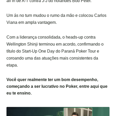
all in de A-T contra J-J do holandês Bob Peter.
Um ás no turn mudou o rumo da mão e colocou Carlos
Viana em ampla vantagem.
Com a liderança consolidada, o heads-up contra
Wellington Shinji terminou em acordo, confirmando o
título do Start-Up One Day do Paraná Poker Tour e
coroando uma das atuações mais consistentes da
etapa.
Você quer realmente ter um bom desempenho,
começando a ser lucrativo no Poker,
entre aqui
que
eu te ensino.