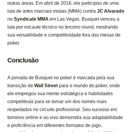
outras áreas. Em abril de 2016, ele participou de uma
luta de artes marciais mistas (MMA) contra
JC Alvarado
no
Syndicate MMA
em Las Vegas. Busquet venceu a
luta por nocaute técnico no terceiro round, mostrando
sua versatilidade e competitividade fora das mesas de
poker.
Conclusão
A jornada de Busquet no poker é marcada pela sua
transição de
Wall Street
para o mundo do poker, onde
ele empregou sua mente estratégica e habilidades
competitivas para se tornar um dos nomes mais
respeitados no circuito profissional. Seu sucesso em
torneios online e ao vivo demonstra sua adaptabilidade
e proficiência em diferentes formatos de jogo,