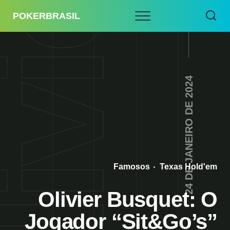
POKERBRASIL
24 DE JANEIRO DE 2024
Famosos
Texas Hold'em
Olivier Busquet: O
Jogador “Sit&Go’s”