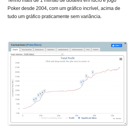
Tenho mais de 1 milhão de dólares em lucro e jogo
Poker desde 2004, com um gráfico incrível, acima de
tudo um gráfico praticamente sem variância.