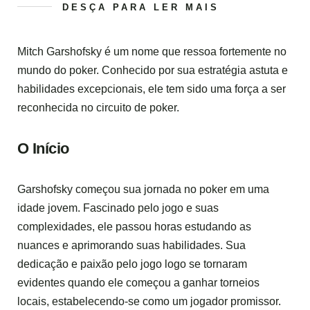
DESÇA PARA LER MAIS
Mitch Garshofsky é um nome que ressoa fortemente no
mundo do poker. Conhecido por sua estratégia astuta e
habilidades excepcionais, ele tem sido uma força a ser
reconhecida no circuito de poker.
O Início
Garshofsky começou sua jornada no poker em uma
idade jovem. Fascinado pelo jogo e suas
complexidades, ele passou horas estudando as
nuances e aprimorando suas habilidades. Sua
dedicação e paixão pelo jogo logo se tornaram
evidentes quando ele começou a ganhar torneios
locais, estabelecendo-se como um jogador promissor.