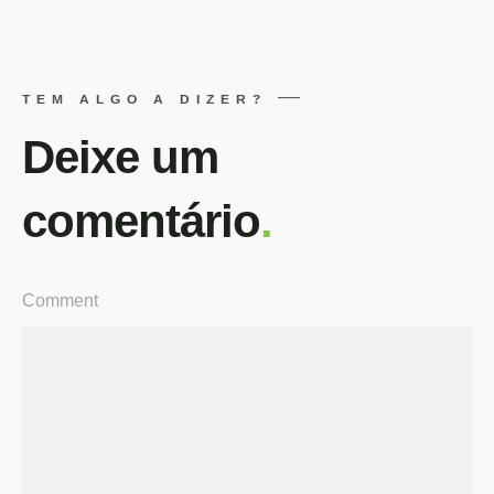
TEM ALGO A DIZER?
Deixe um
comentário
.
Comment