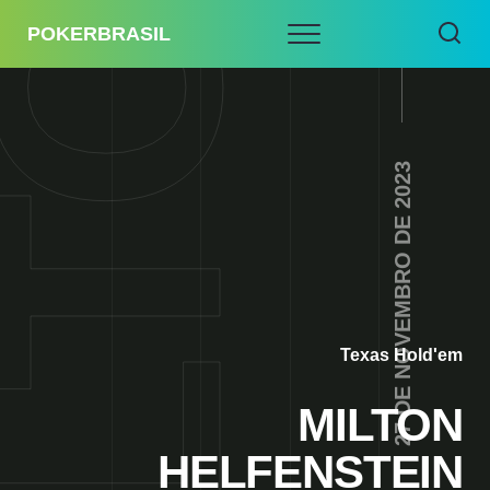
POKERBRASIL
27 DE NOVEMBRO DE 2023
Texas Hold'em
MILTON
HELFENSTEIN