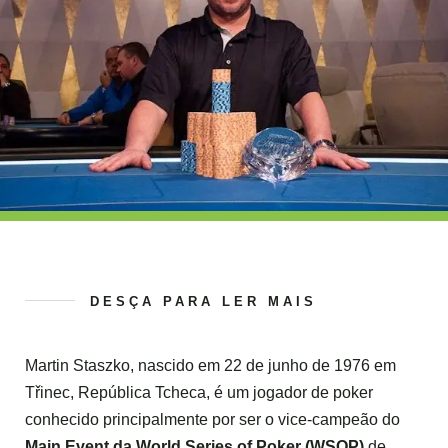
DESÇA PARA LER MAIS
Martin Staszko, nascido em 22 de junho de 1976 em
Třinec, República Tcheca, é um jogador de poker
conhecido principalmente por ser o vice-campeão do
Main Event da World Series of Poker (WSOP)
de