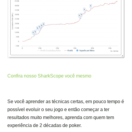
Confira nosso SharkScope você
mesmo
Se você aprender as técnicas certas, em pouco tempo é
possível evoluir o seu jogo e então começar a ter
resultados muito melhores, aprenda com quem tem
experiência de 2 décadas de poker.