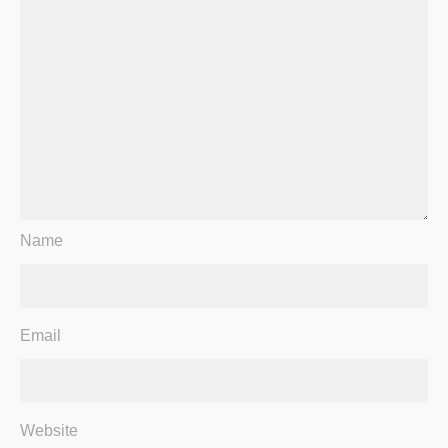
Name
Email
Website