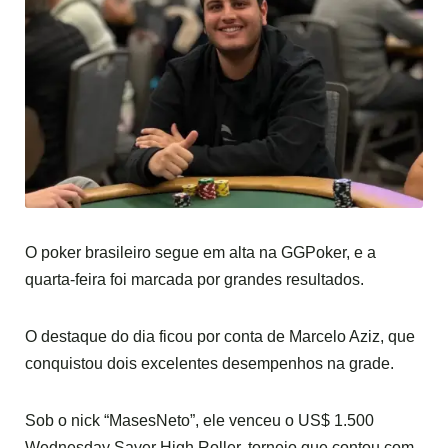
O poker brasileiro segue em alta na GGPoker, e a
quarta-feira foi marcada por grandes resultados.
O destaque do dia ficou por conta de Marcelo Aziz, que
conquistou dois excelentes desempenhos na grade.
Sob o nick “MasesNeto”, ele venceu o US$ 1.500
Wednesday Saver High Roller, torneio que contou com