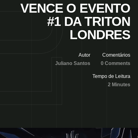
VENCE O EVENTO
#1 DA TRITON
LONDRES
Autor
Comentários
Juliano Santos
0 Comments
Tempo de Leitura
2 Minutes