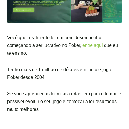
Você quer realmente ter um bom desempenho,
começando a ser lucrativo no Poker,
entre aqui
que eu
te ensino.
Tenho mais de 1 milhão de dólares em lucro e jogo
Poker desde 2004!
Se você aprender as técnicas certas, em pouco tempo é
possível evoluir o seu jogo e começar a ter resultados
muito melhores.