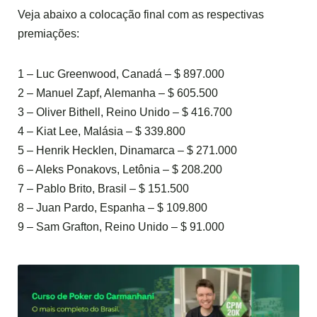
Veja abaixo a colocação final com as respectivas
premiações:
1 – Luc Greenwood, Canadá – $ 897.000
2 – Manuel Zapf, Alemanha – $ 605.500
3 – Oliver Bithell, Reino Unido – $ 416.700
4 – Kiat Lee, Malásia – $ 339.800
5 – Henrik Hecklen, Dinamarca – $ 271.000
6 – Aleks Ponakovs, Letônia – $ 208.200
7 – Pablo Brito, Brasil – $ 151.500
8 – Juan Pardo, Espanha – $ 109.800
9 – Sam Grafton, Reino Unido – $ 91.000