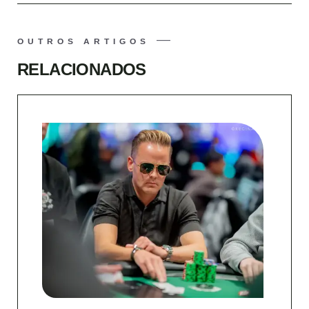
OUTROS ARTIGOS
RELACIONADOS