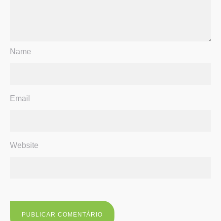
Name
Email
Website