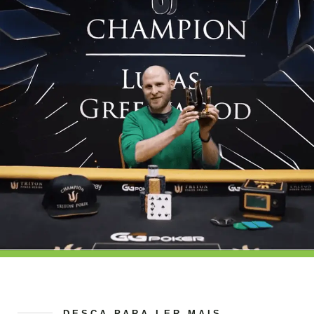
DESÇA PARA LER MAIS