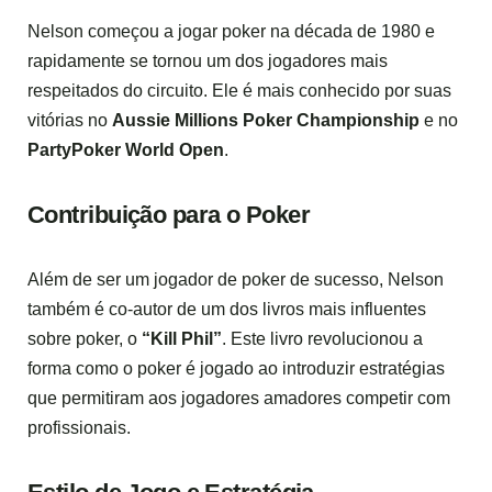
Nelson começou a jogar poker na década de 1980 e
rapidamente se tornou um dos jogadores mais
respeitados do circuito. Ele é mais conhecido por suas
vitórias no
Aussie Millions Poker Championship
e no
PartyPoker World Open
.
Contribuição para o Poker
Além de ser um jogador de poker de sucesso, Nelson
também é co-autor de um dos livros mais influentes
sobre poker, o
“Kill Phil”
. Este livro revolucionou a
forma como o poker é jogado ao introduzir estratégias
que permitiram aos jogadores amadores competir com
profissionais.