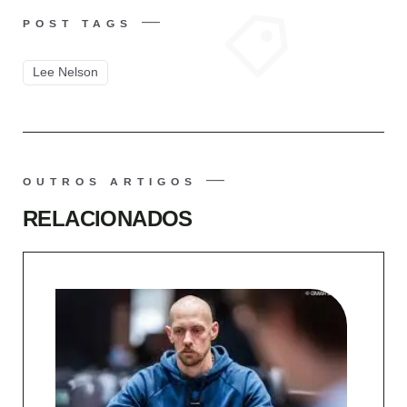
POST TAGS
Lee Nelson
OUTROS ARTIGOS
RELACIONADOS