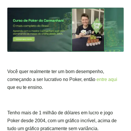
Você quer realmente ter um bom desempenho,
começando a ser lucrativo no Poker, então
entre aqui
que eu te ensino.
Tenho mais de 1 milhão de dólares em lucro e jogo
Poker desde 2004, com um gráfico incrível, acima de
tudo um gráfico praticamente sem variância.