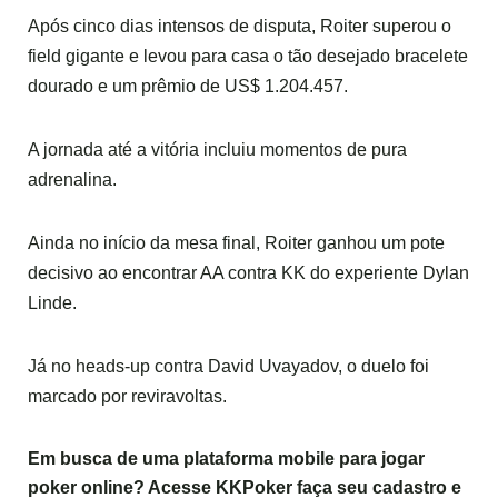
Após cinco dias intensos de disputa, Roiter superou o
field gigante e levou para casa o tão desejado bracelete
dourado e um prêmio de US$ 1.204.457.
A jornada até a vitória incluiu momentos de pura
adrenalina.
Ainda no início da mesa final, Roiter ganhou um pote
decisivo ao encontrar AA contra KK do experiente Dylan
Linde.
Já no heads-up contra David Uvayadov, o duelo foi
marcado por reviravoltas.
Em busca de uma plataforma mobile para jogar
poker online? Acesse
KKPoker
faça seu cadastro e