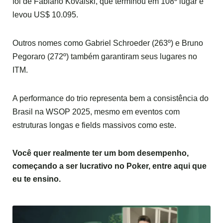
foi de Fabiano Kovalski, que terminou em 108º lugar e
levou US$ 10.095.
Outros nomes como Gabriel Schroeder (263º) e Bruno
Pegoraro (272º) também garantiram seus lugares no
ITM.
A performance do trio representa bem a consistência do
Brasil na WSOP 2025, mesmo em eventos com
estruturas longas e fields massivos como este.
Você quer realmente ter um bom desempenho,
começando a ser lucrativo no Poker,
entre aqui
que
eu te ensino.