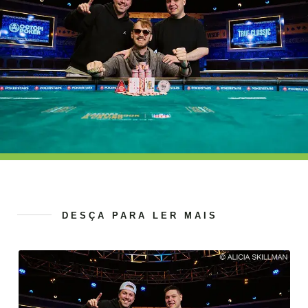
DESÇA PARA LER MAIS