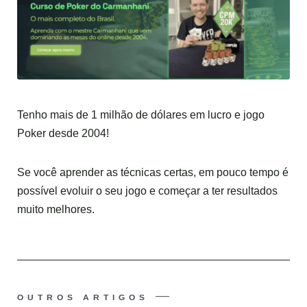
Tenho mais de 1 milhão de dólares em lucro e jogo
Poker desde 2004!
Se você aprender as técnicas certas, em pouco tempo é
possível evoluir o seu jogo e começar a ter resultados
muito melhores.
OUTROS ARTIGOS