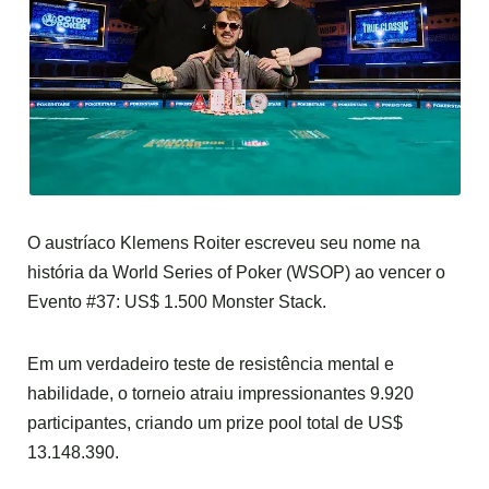
O austríaco Klemens Roiter escreveu seu nome na
história da World Series of Poker (WSOP) ao vencer o
Evento #37: US$ 1.500 Monster Stack.
Em um verdadeiro teste de resistência mental e
habilidade, o torneio atraiu impressionantes 9.920
participantes, criando um prize pool total de US$
13.148.390.