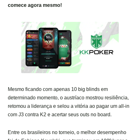
comece agora mesmo!
Mesmo ficando com apenas 10 big blinds em
determinado momento, o austríaco mostrou resiliência,
retomou a liderança e selou a vitória ao pagar um all-in
com J3 contra K2 e acertar seus outs no board.
Entre os brasileiros no torneio, o melhor desempenho