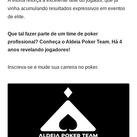
A vitória reforça a excelente fase do jogador, que já
vinha acumulando resultados expressivos em eventos
de elite.
Que tal fazer parte de um time de poker
profissional? Conheça o
Aldeia Poker Team.
Há 4
anos revelando jogadores!
Inscreva-se e mude sua carreira no poker.