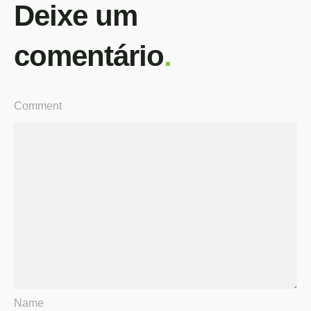
Deixe um
comentário
.
Comment
Name