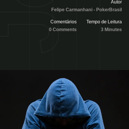
Autor
Felipe Carmanhani - PokerBrasil
Comentários
Tempo de Leitura
0 Comments
3 Minutes