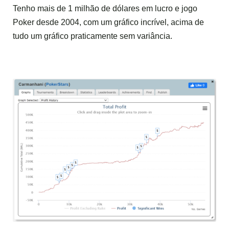
Tenho mais de 1 milhão de dólares em lucro e jogo
Poker desde 2004, com um gráfico incrível, acima de
tudo um gráfico praticamente sem variância.