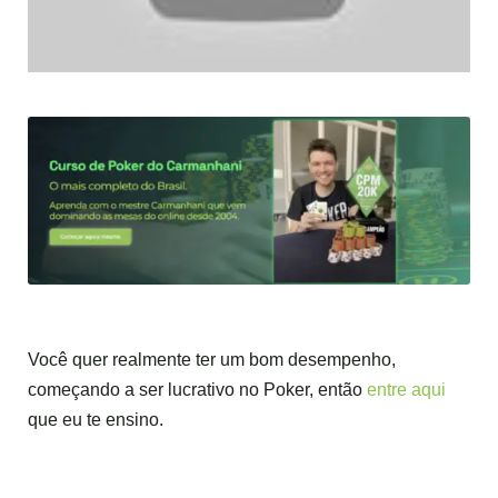
Você quer realmente ter um bom desempenho,
começando a ser lucrativo no Poker, então
entre aqui
que eu te ensino.