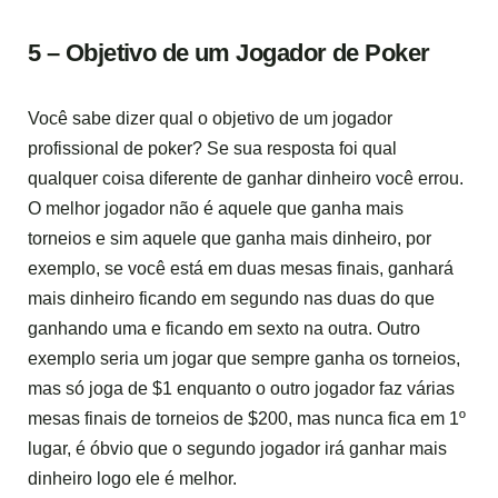
5 – Objetivo de um Jogador de Poker
Você sabe dizer qual o objetivo de um jogador
profissional de poker? Se sua resposta foi qual
qualquer coisa diferente de ganhar dinheiro você errou.
O melhor jogador não é aquele que ganha mais
torneios e sim aquele que ganha mais dinheiro, por
exemplo, se você está em duas mesas finais, ganhará
mais dinheiro ficando em segundo nas duas do que
ganhando uma e ficando em sexto na outra. Outro
exemplo seria um jogar que sempre ganha os torneios,
mas só joga de $1 enquanto o outro jogador faz várias
mesas finais de torneios de $200, mas nunca fica em 1º
lugar, é óbvio que o segundo jogador irá ganhar mais
dinheiro logo ele é melhor.