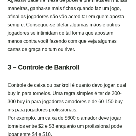
Agressividade na mesa de poker é premiada em muitas
maneiras, ganha-se mais fichas quando faz um jogo,
afinal os jogadores não vão acreditar em quem aposta
sempre. Consegue-se blefar algumas mãos e outros
jogadores se intimidam de tal forma que apostam
menos contra você fazendo com que veja algumas
cartas de graça no turn ou river.
3 – Controle de Bankroll
Controle de caixa ou bankroll é quanto devo jogar, qual
buy in para torneios. Uma regra simples é ter de 200-
300 buy in para jogadores amadores e de 60-150 buy
ins para jogadores profissionais.
Por exemplo, um caixa de $600 o amador deve jogar
torneios entre $2 e $3 enquanto um profissional pode
jogar entre $4 e $10.