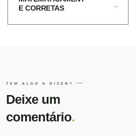
E CORRETAS
TEM ALGO A DIZER?
Deixe um
comentário
.