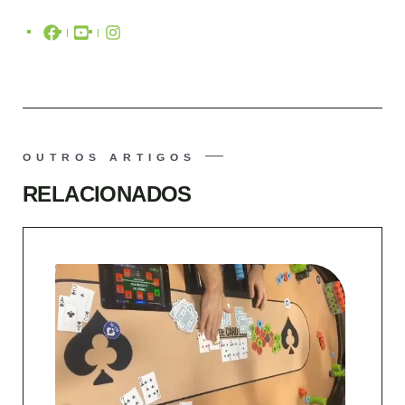
OUTROS ARTIGOS
RELACIONADOS