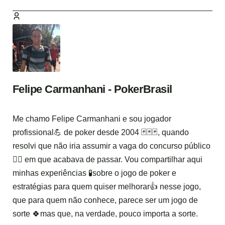
Felipe Carmanhani - PokerBrasil
Me chamo Felipe Carmanhani e sou jogador
profissional💪 de poker desde 2004 🃏🃏🃏, quando
resolvi que não iria assumir a vaga do concurso público
🤦‍♂️ em que acabava de passar. Vou compartilhar aqui
minhas experiências 🧪sobre o jogo de poker e
estratégias para quem quiser melhorar👍 nesse jogo,
que para quem não conhece, parece ser um jogo de
sorte 🍀mas que, na verdade, pouco importa a sorte.