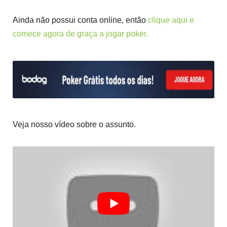
Ainda não possui conta online, então
clique aqui e
comece agora de graça a jogar poker.
Veja nosso vídeo sobre o assunto.