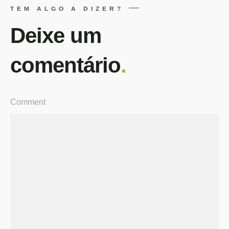
TEM ALGO A DIZER?
Deixe um
comentário
.
Comment