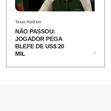
Texas Hold'em
NÃO PASSOU:
JOGADOR PEGA
BLEFE DE US$ 20
MIL