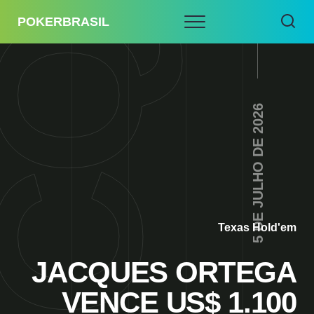
POKERBRASIL
5 DE JULHO DE 2026
Texas Hold'em
JACQUES ORTEGA
VENCE US$ 1.100