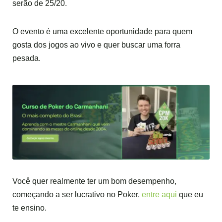
serão de 25/20.
O evento é uma excelente oportunidade para quem
gosta dos jogos ao vivo e quer buscar uma forra
pesada.
Você quer realmente ter um bom desempenho,
começando a ser lucrativo no Poker,
entre aqui
que eu
te ensino.