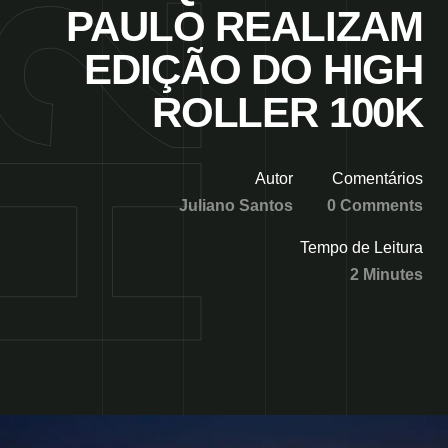
PAULO REALIZAM
EDIÇÃO DO HIGH
ROLLER 100K
Autor
Comentários
Juliano Santos
0 Comments
Tempo de Leitura
2 Minutes