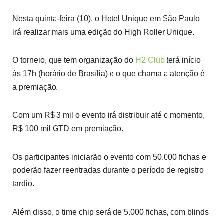
Nesta quinta-feira (10), o Hotel Unique em São Paulo
irá realizar mais uma edição do High Roller Unique.
O torneio, que tem organização do
H2 Club
terá início
às 17h (horário de Brasília) e o que chama a atenção é
a premiação.
Com um R$ 3 mil o evento irá distribuir até o momento,
R$ 100 mil GTD em premiação.
Os participantes iniciarão o evento com 50.000 fichas e
poderão fazer reentradas durante o período de registro
tardio.
Além disso, o time chip será de 5.000 fichas, com blinds