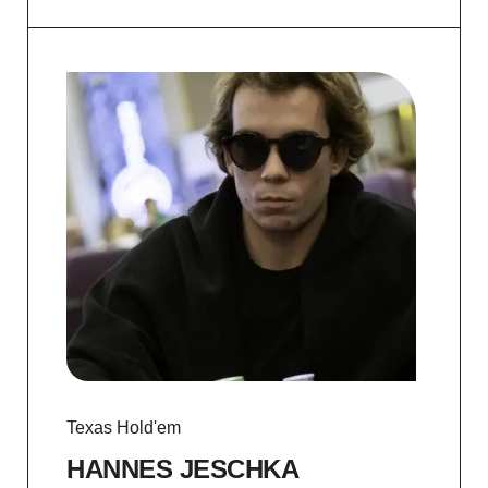
Texas Hold'em
HANNES JESCHKA