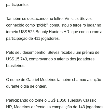
participantes.
Também se destacando no feltro, Vinícius Steves,
conhecido como “pfckb”, conquistou o terceiro lugar no
torneio US$ 525 Bounty Hunters HR, que contou com a
participação de 411 jogadores.
Pelo seu desempenho, Steves recebeu um prêmio de
US$ 15.743, comprovando o talento dos jogadores
brasileiros.
O nome de Gabriel Medeiros também chamou atenção
durante o dia de ontem.
Participando do torneio US$ 1.050 Tuesday Classic
HR, Medeiros enfrentou a competição de 143 jogadores