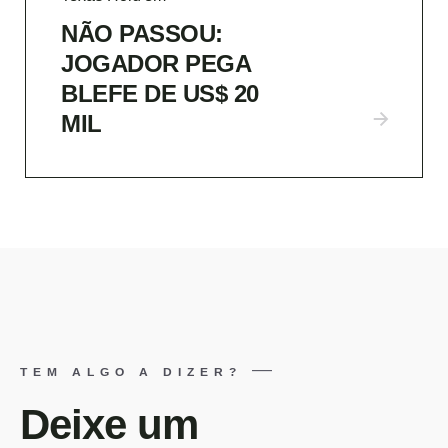
NÃO PASSOU:
JOGADOR PEGA
BLEFE DE US$ 20
MIL
TEM ALGO A DIZER?
Deixe um