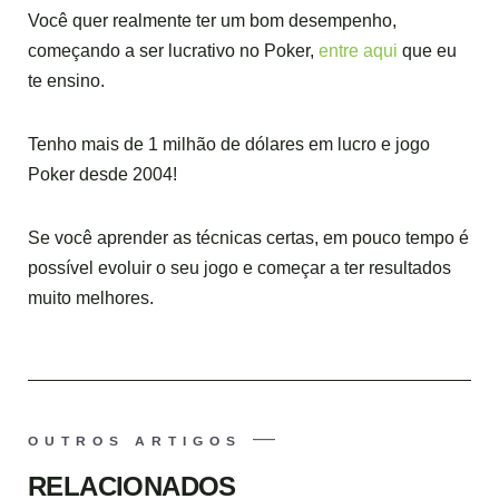
Você quer realmente ter um bom desempenho,
começando a ser lucrativo no Poker,
entre aqui
que eu
te ensino.
Tenho mais de 1 milhão de dólares em lucro e jogo
Poker desde 2004!
Se você aprender as técnicas certas, em pouco tempo é
possível evoluir o seu jogo e começar a ter resultados
muito melhores.
OUTROS ARTIGOS
RELACIONADOS