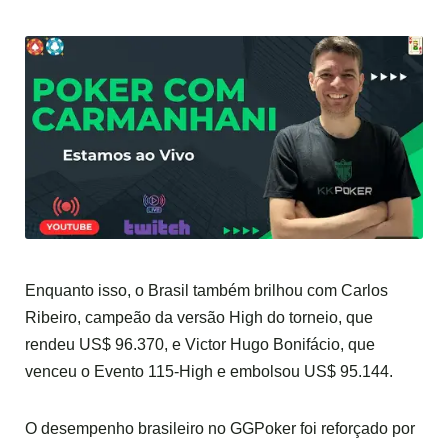
Enquanto isso, o Brasil também brilhou com Carlos
Ribeiro, campeão da versão High do torneio, que
rendeu US$ 96.370, e Victor Hugo Bonifácio, que
venceu o Evento 115-High e embolsou US$ 95.144.
O desempenho brasileiro no GGPoker foi reforçado por