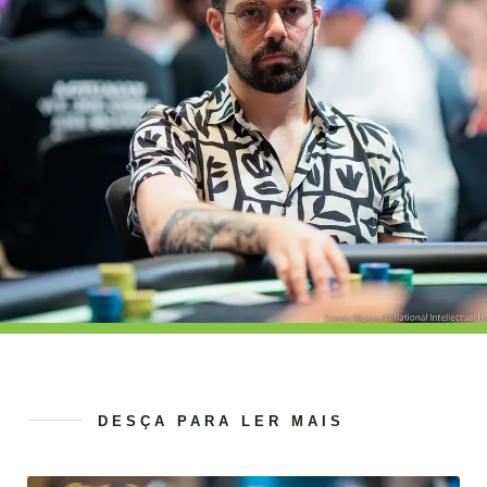
DESÇA PARA LER MAIS