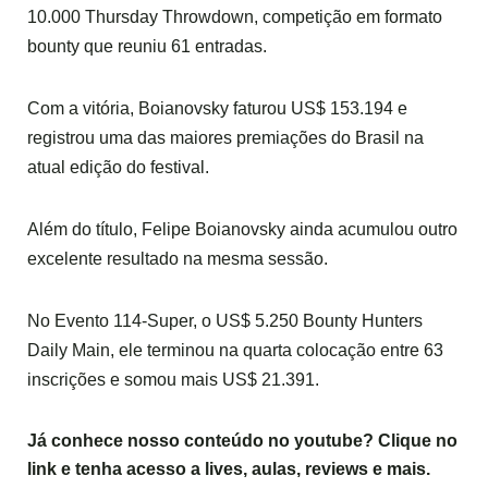
10.000 Thursday Throwdown, competição em formato
bounty que reuniu 61 entradas.
Com a vitória, Boianovsky faturou US$ 153.194 e
registrou uma das maiores premiações do Brasil na
atual edição do festival.
Além do título, Felipe Boianovsky ainda acumulou outro
excelente resultado na mesma sessão.
No Evento 114-Super, o US$ 5.250 Bounty Hunters
Daily Main, ele terminou na quarta colocação entre 63
inscrições e somou mais US$ 21.391.
Já conhece nosso conteúdo no
youtube
? Clique no
link e tenha acesso a lives, aulas, reviews e mais.