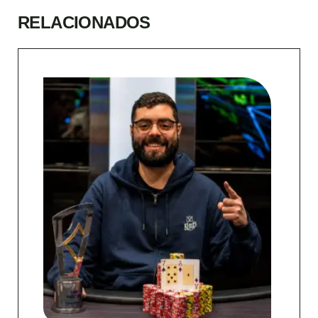
RELACIONADOS