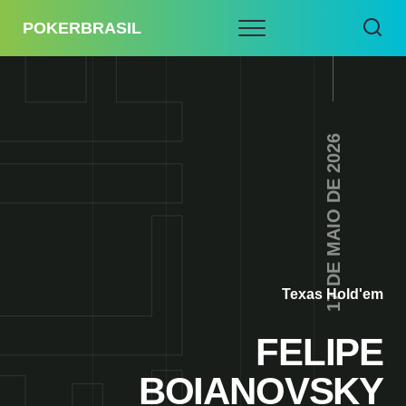
POKERBRASIL
17 DE MAIO DE 2026
Texas Hold'em
FELIPE
BOIANOVSKY