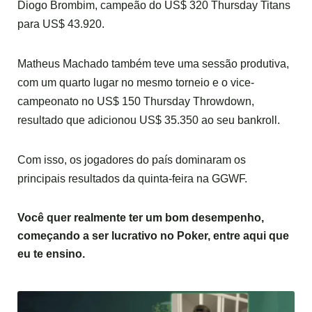
Diogo Brombim, campeão do US$ 320 Thursday Titans
para US$ 43.920.
Matheus Machado também teve uma sessão produtiva,
com um quarto lugar no mesmo torneio e o vice-
campeonato no US$ 150 Thursday Throwdown,
resultado que adicionou US$ 35.350 ao seu bankroll.
Com isso, os jogadores do país dominaram os
principais resultados da quinta-feira na GGWF.
Você quer realmente ter um bom desempenho,
começando a ser lucrativo no Poker,
entre aqui
que
eu te ensino.