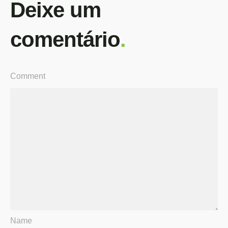
Deixe um
comentário
.
Comment
Name