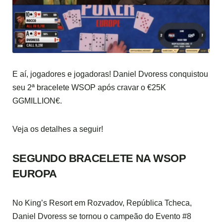
E aí, jogadores e jogadoras! Daniel Dvoress conquistou
seu 2ª bracelete WSOP após cravar o €25K
GGMILLION€.
Veja os detalhes a seguir!
SEGUNDO BRACELETE NA WSOP
EUROPA
No King’s Resort em Rozvadov, República Tcheca,
Daniel Dvoress se tornou o campeão do Evento #8