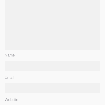
Name
Email
Website