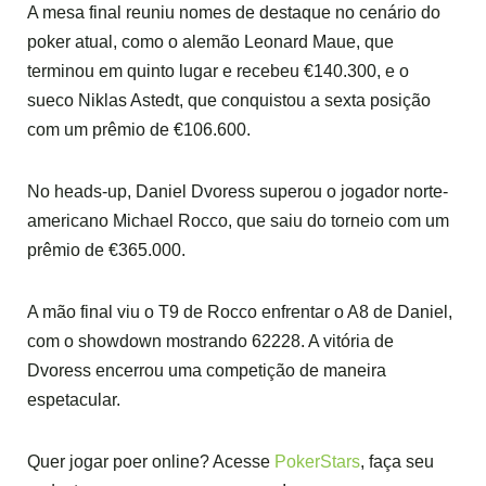
A mesa final reuniu nomes de destaque no cenário do
poker atual, como o alemão Leonard Maue, que
terminou em quinto lugar e recebeu €140.300, e o
sueco Niklas Astedt, que conquistou a sexta posição
com um prêmio de €106.600.
No heads-up, Daniel Dvoress superou o jogador norte-
americano Michael Rocco, que saiu do torneio com um
prêmio de €365.000.
A mão final viu o T9 de Rocco enfrentar o A8 de Daniel,
com o showdown mostrando 62228. A vitória de
Dvoress encerrou uma competição de maneira
espetacular.
Quer jogar poer online? Acesse
PokerStars
, faça seu