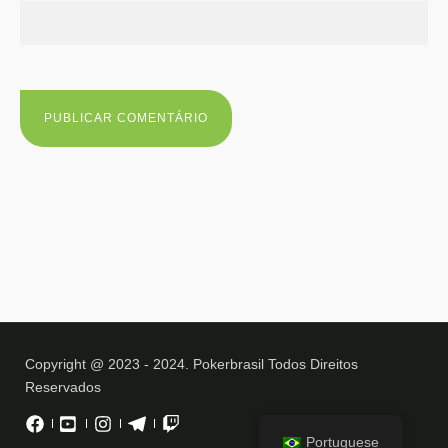
Copyright @ 2023 - 2024. Pokerbrasil Todos Direitos
Reservados
Portuguese