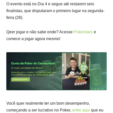
O evento está no Dia 4 e segue até restarem seis
finalistas, que disputaram o primeiro lugar na segunda-
feira (28).
Qeer jogar e não sabe onde? Acesse
Pokerstars
e
comece a jogar agora mesmo!
Você quer realmente ter um bom desempenho,
começando a ser lucrativo no Poker,
entre aqui
que eu