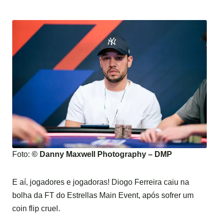
Foto:
© Danny Maxwell Photography – DMP
E aí, jogadores e jogadoras! Diogo Ferreira caiu na
bolha da FT do Estrellas Main Event, após sofrer um
coin flip cruel.