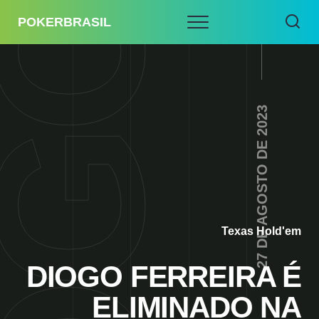
POKERBRASIL
27 DE AGOSTO DE 2023
Texas Hold'em
DIOGO FERREIRA É
ELIMINADO NA