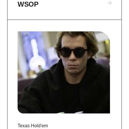
WSOP
Texas Hold'em