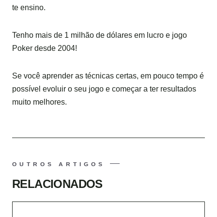
te ensino.
Tenho mais de 1 milhão de dólares em lucro e jogo
Poker desde 2004!
Se você aprender as técnicas certas, em pouco tempo é
possível evoluir o seu jogo e começar a ter resultados
muito melhores.
OUTROS ARTIGOS
RELACIONADOS