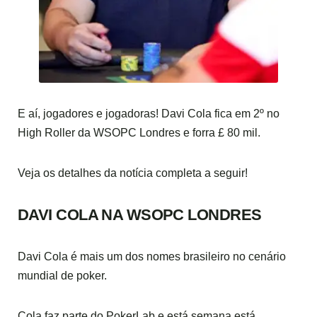
E aí, jogadores e jogadoras! Davi Cola fica em 2º no
High Roller da WSOPC Londres e forra £ 80 mil.
Veja os detalhes da notícia completa a seguir!
DAVI COLA NA WSOPC LONDRES
Davi Cola é mais um dos nomes brasileiro no cenário
mundial de poker.
Cola faz parte do PokerLab e está semana está