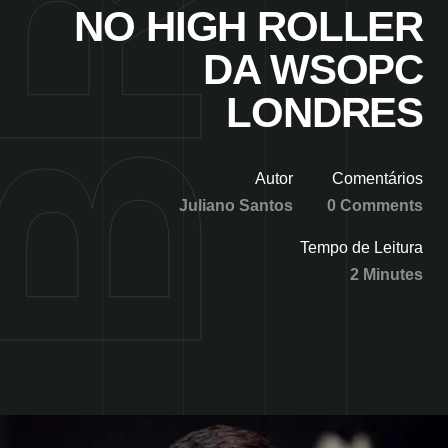
NO HIGH ROLLER
DA WSOPC
LONDRES
Autor
Comentários
Juliano Santos
0 Comments
Tempo de Leitura
2 Minutes