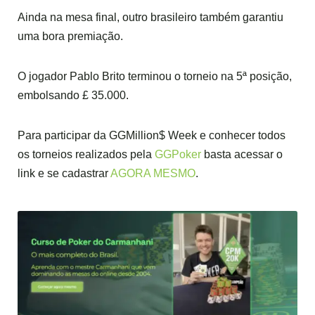
Ainda na mesa final, outro brasileiro também garantiu
uma bora premiação.
O jogador Pablo Brito terminou o torneio na 5ª posição,
embolsando £ 35.000.
Para participar da GGMillion$ Week e conhecer todos
os torneios realizados pela
GGPoker
basta acessar o
link e se cadastrar
AGORA MESMO
.