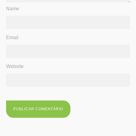
Name
Email
Website