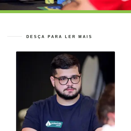
DESÇA PARA LER MAIS