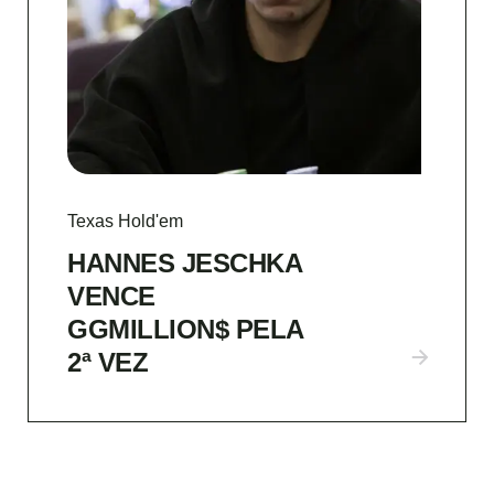
Texas Hold'em
HANNES JESCHKA
VENCE
GGMILLION$ PELA
2ª VEZ