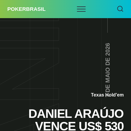
POKERBRASIL
7 DE MAIO DE 2026
Texas Hold'em
DANIEL ARAÚJO
VENCE US$ 530