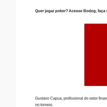
Quer jogar poker? Acesse
Bodog
, faç
Gustavo Capua, profissional do setor finan
no torneio.