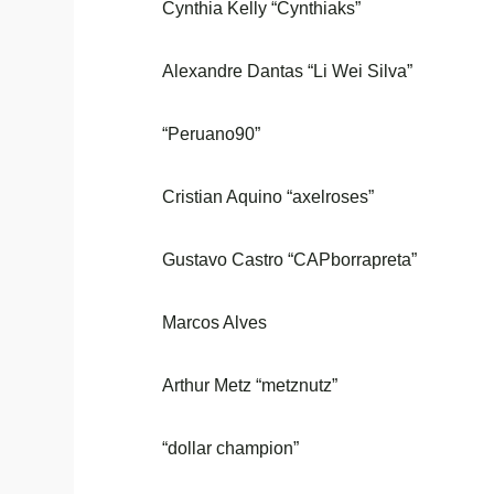
Cynthia Kelly “Cynthiaks”
Alexandre Dantas “Li Wei Silva”
“Peruano90”
Cristian Aquino “axelroses”
Gustavo Castro “CAPborrapreta”
Marcos Alves
Arthur Metz “metznutz”
“dollar champion”