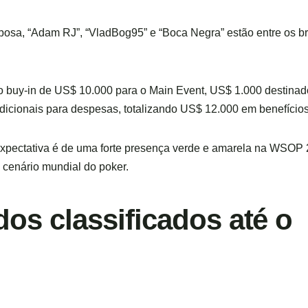
rbosa, “Adam RJ”, “VladBog95” e “Boca Negra” estão entre os br
i o buy-in de US$ 10.000 para o Main Event, US$ 1.000 destin
icionais para despesas, totalizando US$ 12.000 em benefícios
a expectativa é de uma forte presença verde e amarela na WSOP 
 cenário mundial do poker.
dos classificados até o