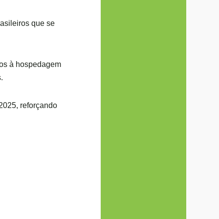
asileiros que se
ados à hospedagem
.
2025, reforçando