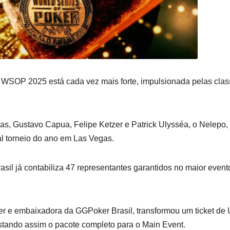
a WSOP 2025 está cada vez mais forte, impulsionada pelas clas
as, Gustavo Capua, Felipe Ketzer e Patrick Ulysséa, o Nelepo,
al torneio do ano em Las Vegas.
sil já contabiliza 47 representantes garantidos no maior evento
mer e embaixadora da GGPoker Brasil, transformou um ticket d
istando assim o pacote completo para o Main Event.