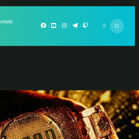
ontato