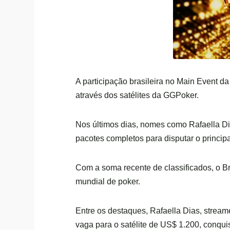
A participação brasileira no Main Event d
através dos satélites da GGPoker.
Nos últimos dias, nomes como Rafaella Di
pacotes completos para disputar o princip
Com a soma recente de classificados, o Bra
mundial de poker.
Entre os destaques, Rafaella Dias, strea
vaga para o satélite de US$ 1.200, conqu