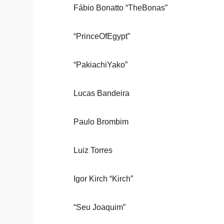
Fábio Bonatto “TheBonas”
“PrinceOfEgypt”
“PakiachiYako”
Lucas Bandeira
Paulo Brombim
Luiz Torres
Igor Kirch “Kirch”
“Seu Joaquim”