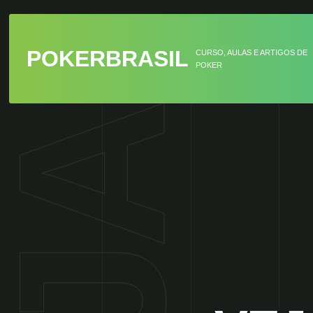
POKERBRASIL
CURSO, AULAS E ARTIGOS DE
POKER