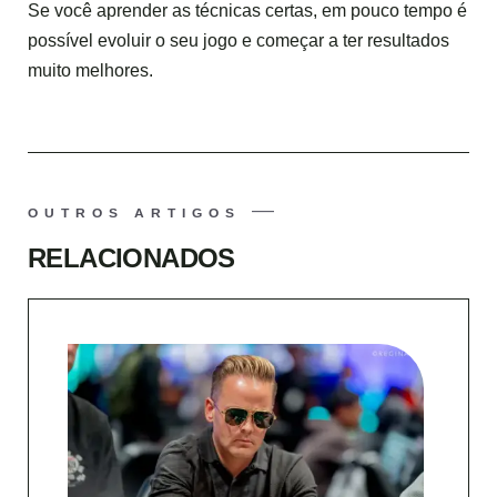
Se você aprender as técnicas certas, em pouco tempo é
possível evoluir o seu jogo e começar a ter resultados
muito melhores.
OUTROS ARTIGOS
RELACIONADOS