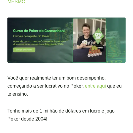
MESMO
.
Você quer realmente ter um bom desempenho,
começando a ser lucrativo no Poker,
entre aqui
que eu
te ensino.
Tenho mais de 1 milhão de dólares em lucro e jogo
Poker desde 2004!