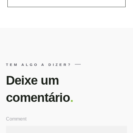
TEM ALGO A DIZER?
Deixe um
comentário
.
Comment