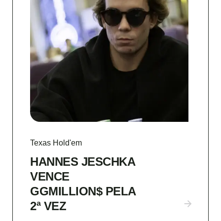
Texas Hold'em
HANNES JESCHKA
VENCE
GGMILLION$ PELA
2ª VEZ