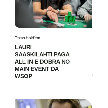
Texas Hold'em
LAURI
SAASKILAHTI PAGA
ALL IN E DOBRA NO
MAIN EVENT DA
WSOP