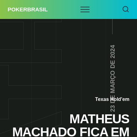
POKERBRASIL
23 DE MARÇO DE 2024
Texas Hold'em
MATHEUS
MACHADO FICA EM