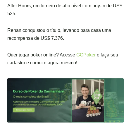
After Hours, um torneio de alto nível com buy-in de US$
525.
Renan conquistou o título, levando para casa uma
recompensa de US$ 7.376.
Quer jogar poker online? Acesse
GGPoker
e faça seu
cadastro e comece agora mesmo!