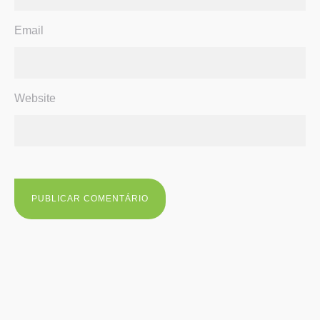
Email
Website