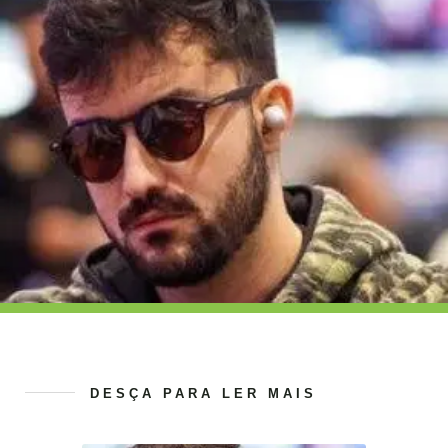
DESÇA PARA LER MAIS