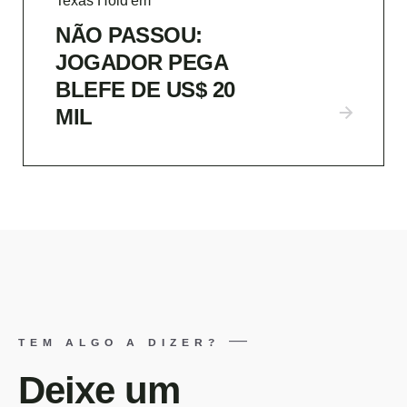
Texas Hold'em
NÃO PASSOU:
JOGADOR PEGA
BLEFE DE US$ 20
MIL
TEM ALGO A DIZER?
Deixe um