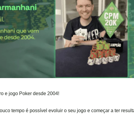
ro e jogo Poker desde 2004!
ouco tempo é possível evoluir o seu jogo e começar a ter resul