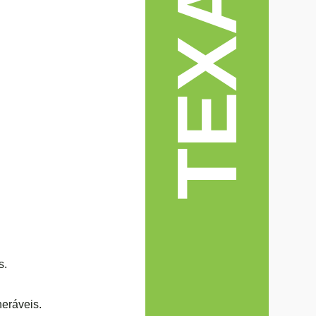
s.
eráveis.