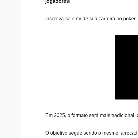
jogadores!
Inscreva-se e mude sua carreira no poker.
Em 2025, o formato será mais tradicional,
O objetivo segue sendo o mesmo: arrecad