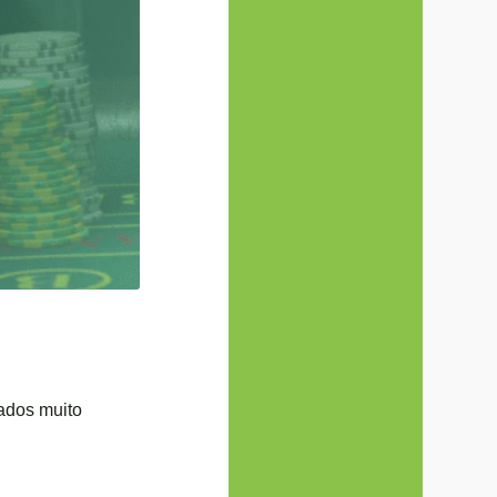
tados muito