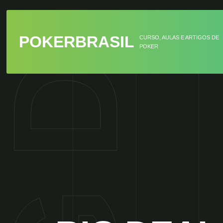
POKERBRASIL
CURSO, AULAS E ARTIGOS DE
POKER