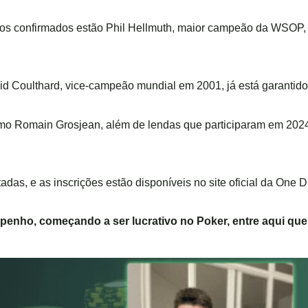
 os confirmados estão Phil Hellmuth, maior campeão da WSOP, e
id Coulthard, vice-campeão mundial em 2001, já está garantido
como Romain Grosjean, além de lendas que participaram em 202
adas, e as inscrições estão disponíveis no site oficial da One D
penho, começando a ser lucrativo no Poker,
entre aqui
que