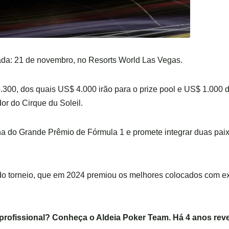
ada: 21 de novembro, no Resorts World Las Vegas.
5.300, dos quais US$ 4.000 irão para o prize pool e US$ 1.000
or do Cirque du Soleil.
a do Grande Prêmio de Fórmula 1 e promete integrar duas pai
do torneio, que em 2024 premiou os melhores colocados com e
r profissional? Conheça o
Aldeia Poker Team.
Há 4 anos rev