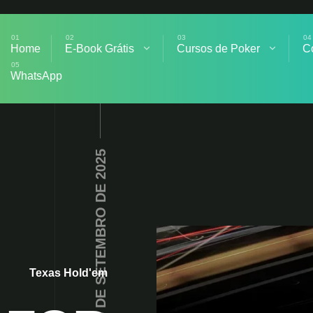
Home
E-Book Grátis
Cursos de Poker
C
WhatsApp
25 DE SETEMBRO DE 2025
Texas Hold'em