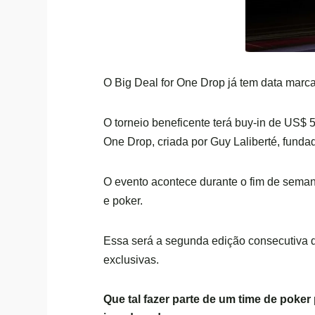
O Big Deal for One Drop já tem data marc
O torneio beneficente terá buy-in de US$ 
One Drop, criada por Guy Laliberté, fundad
O evento acontece durante o fim de seman
e poker.
Essa será a segunda edição consecutiva 
exclusivas.
Que tal fazer parte de um time de poke