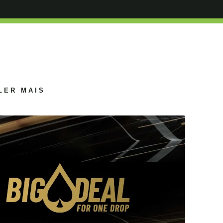
LER MAIS