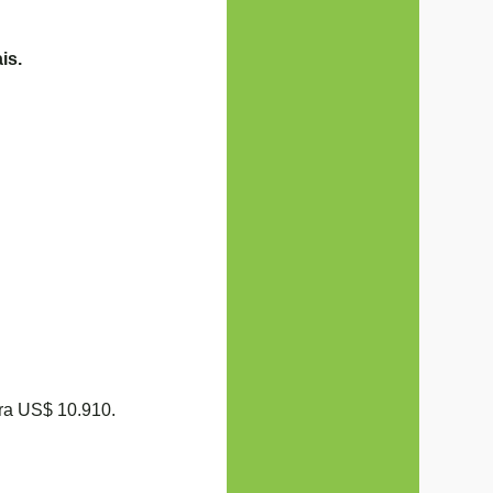
is.
ara US$ 10.910.