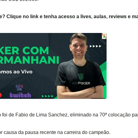
e
? Clique no link e tenha acesso a lives, aulas, reviews e ma
o foi de Fabio de Lima Sanchez, eliminado na 70ª colocação p
or causa da pausa recente na carreira do campeão.