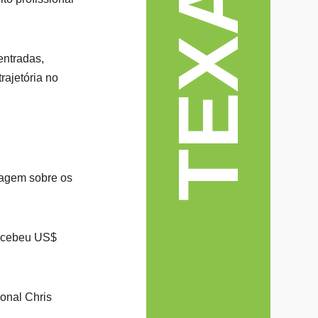
entradas,
rajetória no
tagem sobre os
recebeu US$
onal Chris