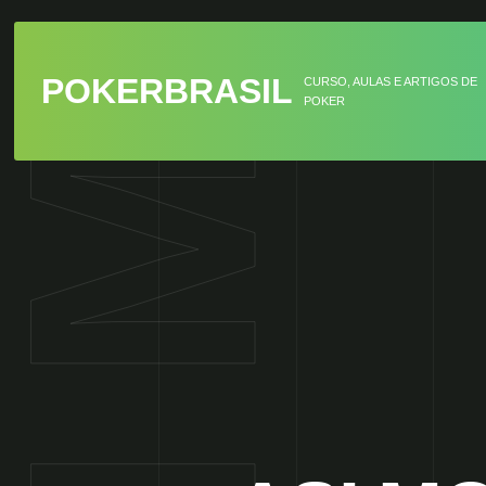
POKERBRASIL
CURSO, AULAS E ARTIGOS DE
POKER