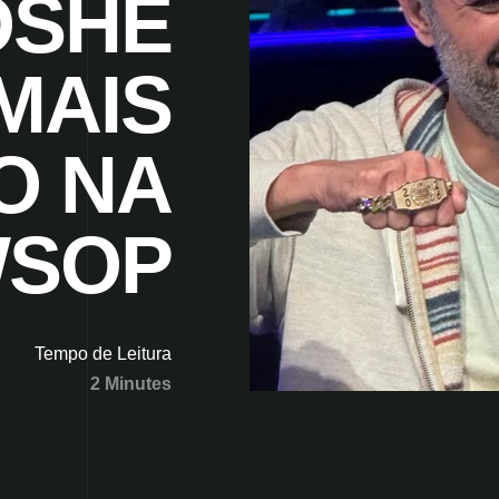
OSHE
MAIS
O NA
SOP
Tempo de Leitura
2 Minutes