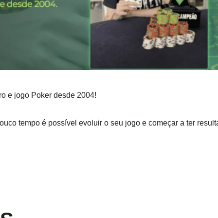
ro e jogo Poker desde 2004!
ouco tempo é possível evoluir o seu jogo e começar a ter resul