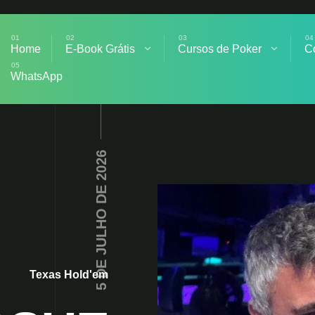
Home
E-Book Grátis
Cursos de Poker
C
WhatsApp
5 DE JULHO DE 2026
Texas Hold'em