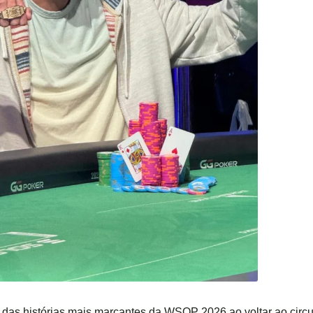
das histórias mais marcantes da WSOP 2026 ao voltar ao circui