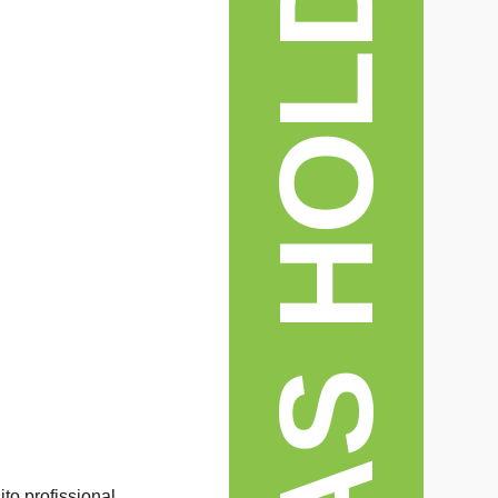
TEXAS HOLD'EM
to profissional