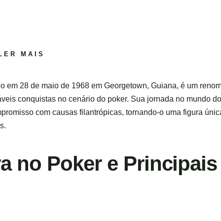
LER MAIS
do em 28 de maio de 1968 em Georgetown, Guiana, é um reno
táveis conquistas no cenário do poker. Sua jornada no mundo d
mpromisso com causas filantrópicas, tornando-o uma figura únic
s.
ra no Poker e Principais