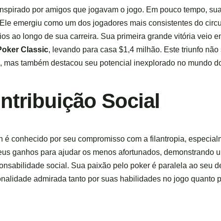
nspirado por amigos que jogavam o jogo. Em pouco tempo, sua
 Ele emergiu como um dos jogadores mais consistentes do circ
os ao longo de sua carreira. Sua primeira grande vitória veio
oker Classic
, levando para casa $1,4 milhão. Este triunfo não 
mas também destacou seu potencial inexplorado no mundo do poke
ontribuição Social
n é conhecido por seu compromisso com a filantropia, especia
de seus ganhos para ajudar os menos afortunados, demonstrando 
nsabilidade social. Sua paixão pelo poker é paralela ao seu d
nalidade admirada tanto por suas habilidades no jogo quanto 