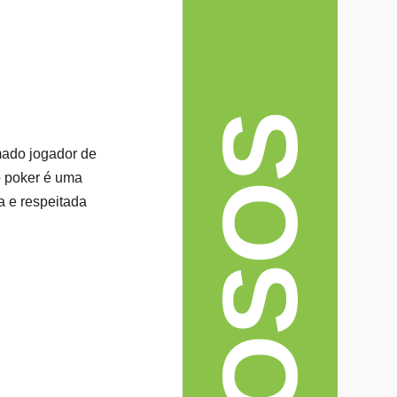
FAMOSOS
mado jogador de
o poker é uma
a e respeitada