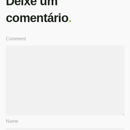
Deixe um
comentário
.
Comment
Name