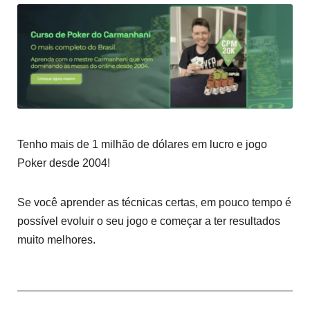
Tenho mais de 1 milhão de dólares em lucro e jogo
Poker desde 2004!
Se você aprender as técnicas certas, em pouco tempo é
possível evoluir o seu jogo e começar a ter resultados
muito melhores.