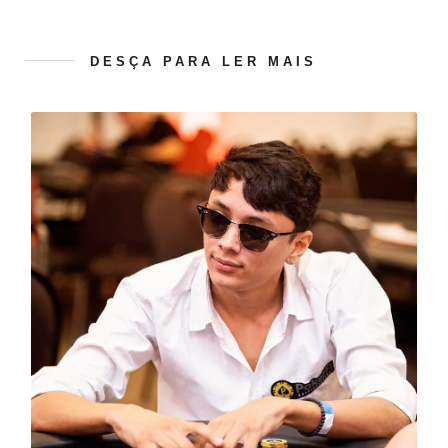
DESÇA PARA LER MAIS