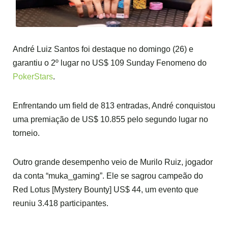
André Luiz Santos foi destaque no domingo (26) e
garantiu o 2º lugar no US$ 109 Sunday Fenomeno do
PokerStars
.
Enfrentando um field de 813 entradas, André conquistou
uma premiação de US$ 10.855 pelo segundo lugar no
torneio.
Outro grande desempenho veio de Murilo Ruiz, jogador
da conta “muka_gaming”. Ele se sagrou campeão do
Red Lotus [Mystery Bounty] US$ 44, um evento que
reuniu 3.418 participantes.