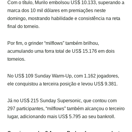
Com o título, Murilo embolsou US$ 10.133, superando a
marca dos 10 mil dólares em premiações neste
domingo, mostrando habilidade e consistência na reta
final do torneio.
Por fim, o grinder “milflows” também brilhou,
acumulando uma forra total de US$ 15.176 em dois
torneios.
No US$ 109 Sunday Warm-Up, com 1.162 jogadores,
ele conquistou a terceira posição e levou US$ 9.381.
Já no US$ 215 Sunday Supersonic, que contou com
297 participantes, “milflows” também alcançou o terceiro
lugar, adicionando mais US$ 5.795 ao seu bankroll.