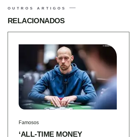
OUTROS ARTIGOS
RELACIONADOS
Famosos
‘ALL-TIME MONEY