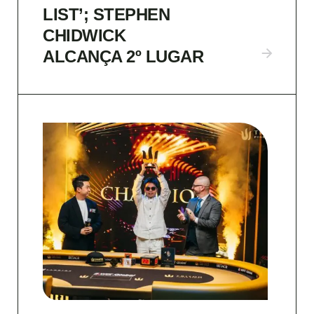
LIST’; STEPHEN
CHIDWICK
ALCANÇA 2º LUGAR