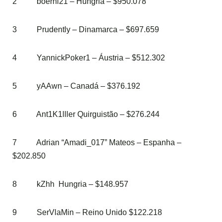
2 boerni21 – Hungria – $950.078
3 Prudently – Dinamarca – $697.659
4 YannickPoker1 – Áustria – $512.302
5 yAAwn – Canadá – $376.192
6 Ant1K1lller Quirguistão – $276.244
7 Adrian “Amadi_017” Mateos – Espanha –
$202.850
8 kZhh Hungria – $148.957
9 SerVlaMin – Reino Unido $122.218