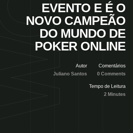
EVENTO E É O
NOVO CAMPEÃO
DO MUNDO DE
POKER ONLINE
Autor
Comentários
Juliano Santos
0 Comments
Tempo de Leitura
2 Minutes