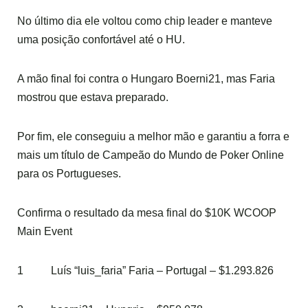
No último dia ele voltou como chip leader e manteve
uma posição confortável até o HU.
A mão final foi contra o Hungaro Boerni21, mas Faria
mostrou que estava preparado.
Por fim, ele conseguiu a melhor mão e garantiu a forra e
mais um título de Campeão do Mundo de Poker Online
para os Portugueses.
Confirma o resultado da mesa final do $10K WCOOP
Main Event
1 Luís “luis_faria” Faria – Portugal – $1.293.826