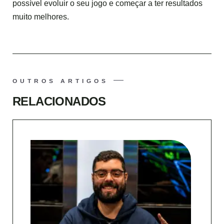
possível evoluir o seu jogo e começar a ter resultados
muito melhores.
OUTROS ARTIGOS
RELACIONADOS