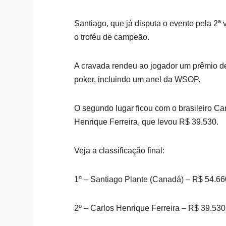
Santiago, que já disputa o evento pela 2
o troféu de campeão.
A cravada rendeu ao jogador um prêmio 
poker, incluindo um anel da WSOP.
O segundo lugar ficou com o brasileiro Ca
Henrique Ferreira, que levou R$ 39.530.
Veja a classificação final:
1º – Santiago Plante (Canadá) – R$ 54.66
2º – Carlos Henrique Ferreira – R$ 39.530