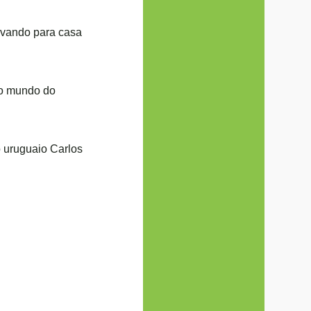
levando para casa
no mundo do
o uruguaio Carlos