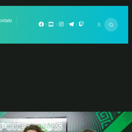
ontato