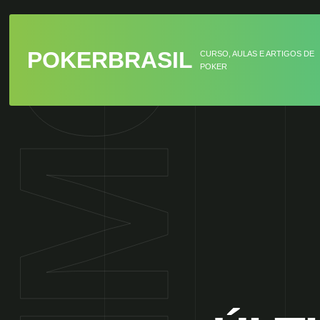
POKERBRASIL
CURSO, AULAS E ARTIGOS DE
POKER