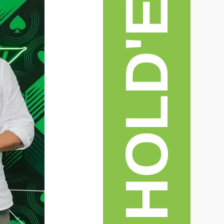
TEXAS HOLD'EM