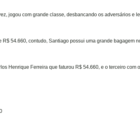
ª vez, jogou com grande classe, desbancando os adversários e 
de R$ 54.660, contudo, Santiago possui uma grande bagagem 
rlos Henrique Ferreira que faturou R$ 54.660, e o terceiro com 
0