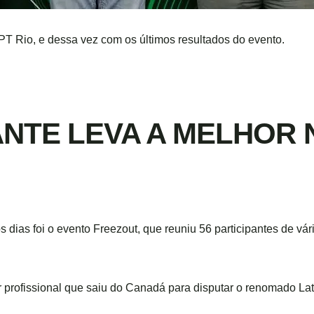
PT Rio, e dessa vez com os últimos resultados do evento.
NTE LEVA A MELHOR 
ias foi o evento Freezout, que reuniu 56 participantes de vári
r profissional que saiu do Canadá para disputar o renomado La