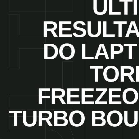
ÚLT
RESULT
DO LAPT 
TOR
FREEZEO
TURBO BO