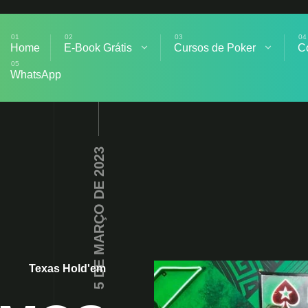
Home
E-Book Grátis
Cursos de Poker
C
WhatsApp
5 DE MARÇO DE 2023
Texas Hold'em