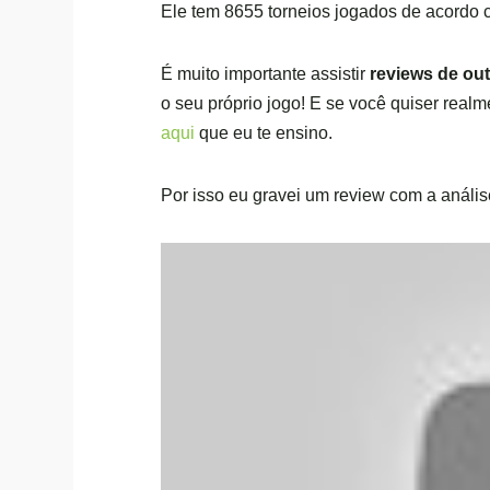
Ele tem 8655 torneios jogados de acordo
É muito importante assistir
reviews de ou
o seu próprio jogo! E se você quiser realm
aqui
que eu te ensino.
Por isso eu gravei um review com a anális