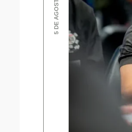
5 DE AGOSTO DE 2026