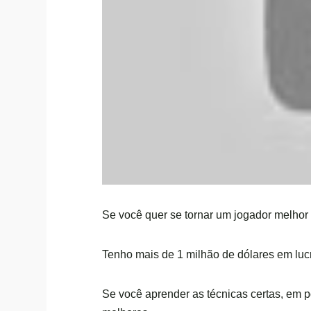
Se você quer se tornar um jogador melhor 
Tenho mais de 1 milhão de dólares em luc
Se você aprender as técnicas certas, em p