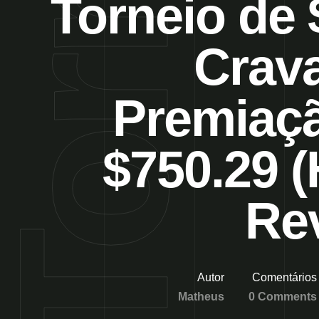
Torneio de 
Crav
Premiaç
$750.29 
Re
Autor
Comentários
Matheus
0 Comments