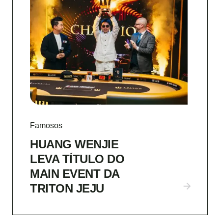
Famosos
HUANG WENJIE
LEVA TÍTULO DO
MAIN EVENT DA
TRITON JEJU