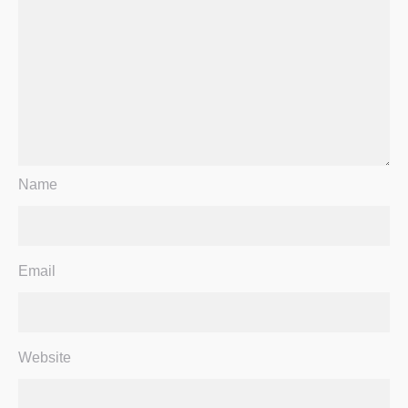
Name
Email
Website