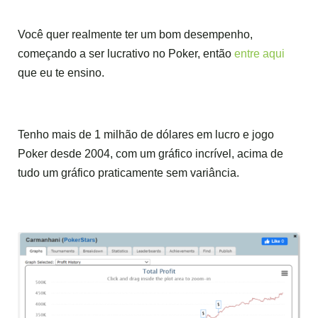
Você quer realmente ter um bom desempenho,
começando a ser lucrativo no Poker, então
entre aqui
que eu te ensino.
Tenho mais de 1 milhão de dólares em lucro e jogo
Poker desde 2004, com um gráfico incrível, acima de
tudo um gráfico praticamente sem variância.