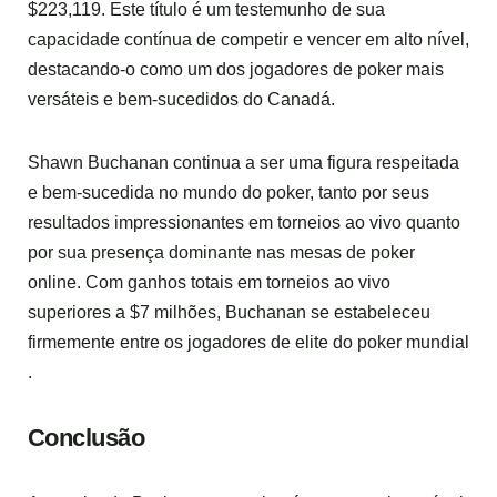
$223,119. Este título é um testemunho de sua
capacidade contínua de competir e vencer em alto nível,
destacando-o como um dos jogadores de poker mais
versáteis e bem-sucedidos do Canadá​​.
Shawn Buchanan continua a ser uma figura respeitada
e bem-sucedida no mundo do poker, tanto por seus
resultados impressionantes em torneios ao vivo quanto
por sua presença dominante nas mesas de poker
online. Com ganhos totais em torneios ao vivo
superiores a $7 milhões, Buchanan se estabeleceu
firmemente entre os jogadores de elite do poker mundial​​
.
Conclusão