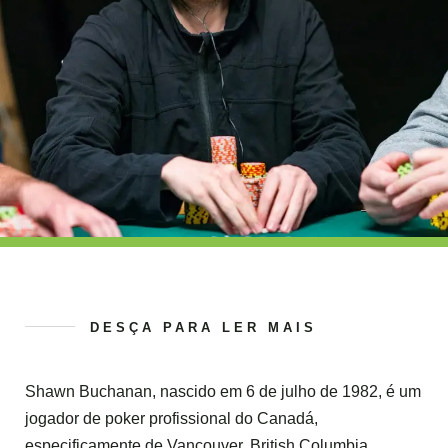
DESÇA PARA LER MAIS
Shawn Buchanan, nascido em 6 de julho de 1982, é um
jogador de poker profissional do Canadá,
especificamente de Vancouver, British Columbia.