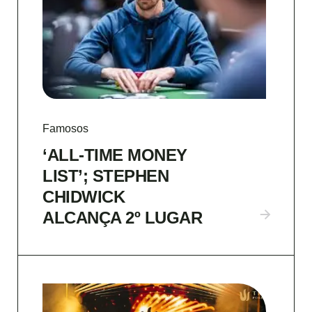
Famosos
‘ALL-TIME MONEY
LIST’; STEPHEN
CHIDWICK
ALCANÇA 2º LUGAR