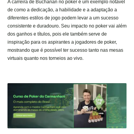
A carreira de Buchanan no poker é um exemplo notável
de como a dedicação, a habilidade e a adaptação a
diferentes estilos de jogo podem levar a um sucesso
consistente e duradouro. Seu impacto no poker vai além
dos ganhos e títulos, pois ele também serve de
inspiração para os aspirantes a jogadores de poker,
mostrando que é possível ter sucesso tanto nas mesas
virtuais quanto nos torneios ao vivo.