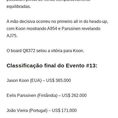
equilibradas.
A mão decisiva ocorreu no primeiro all in do heads-up,
com Koon mostrando A954 e Parssinen revelando
AJ75.
O board Q8372 selou a vitória para Koon.
Classificação final do Evento #13:
Jason Koon (EUA) – US$ 365.000
Eelis Parssinen (Finlândia) – US$ 262.000
João Vieira (Portugal) – US$ 171.000