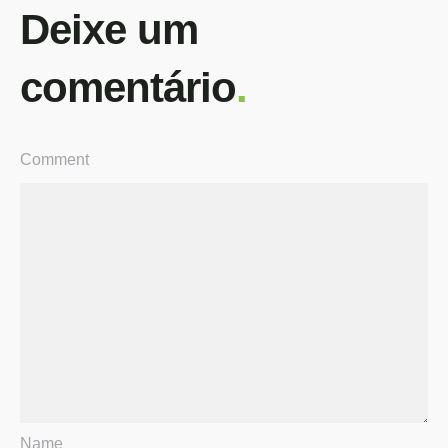
Deixe um
comentário
.
Comment
Name