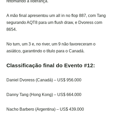
retomando a liderança.
A mão final apresentou um all in no flop 887, com Tang
segurando AQT8 para um flush draw, e Dvoress com
8654.
No turn, um 3 e, no river, um 9 não favoreceram o
asiático, garantindo o título para o Canadá.
Classificação final do Evento #12:
Daniel Dvoress (Canadá) – US$ 956.000
Danny Tang (Hong Kong) – US$ 664.000
Nacho Barbero (Argentina) – US$ 439.000