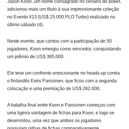
Jason Koon, um nome consagrado no cenário do poker,
adicionou mais um título à sua impressionante coleção
no Evento #13 (US$ 25.000 PLO Turbo) realizado no
último sábado (4).
Neste evento, que contou com a participação de 50
jogadores, Koon emergiu como vencedor, conquistando
um prêmio de US$ 365.000.
Ele teve um confronto emocionante no heads-up contra
o finlandês Eelis Parssinen, que ficou com a segunda
colocação e uma premiação de US$ 262.000.
A batalha final entre Koon e Parssinen começou com
uma ligeira vantagem de fichas para Koon, e logo se
desenrolou, uma vez que ambos os jogadores
possuíam pilhas de fichas comparativamente