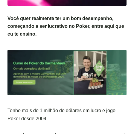
Você quer realmente ter um bom desempenho,
começando a ser lucrativo no Poker,
entre aqui
que
eu te ensino.
Tenho mais de 1 milhão de dólares em lucro e jogo
Poker desde 2004!