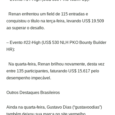
Renan enfrentou um field de 115 entradas e
conquistou o título na terça-feira, levando US$ 19.509
ao superar o desafio.
– Evento #22-High (US$ 530 NLH PKO Bounty Builder
HR):
Na quarta-feira, Renan brilhou novamente, desta vez
entre 135 participantes, faturando US$ 15.617 pelo
desempenho impecável.
Outros Destaques Brasileiros
Ainda na quarta-feira, Gustavo Dias (“gustavoodias”)
também deixou sua marca no site vermelho.