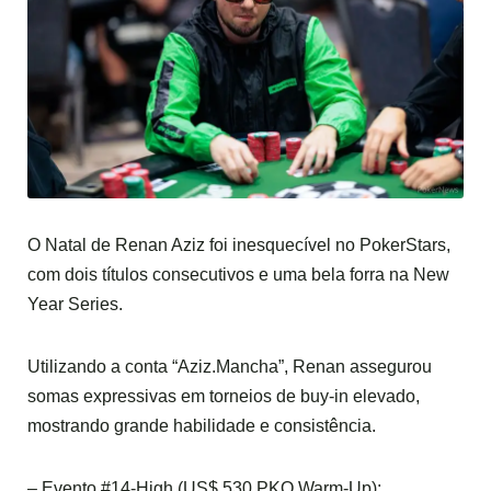
O Natal de Renan Aziz foi inesquecível no PokerStars,
com dois títulos consecutivos e uma bela forra na New
Year Series.
Utilizando a conta “Aziz.Mancha”, Renan assegurou
somas expressivas em torneios de buy-in elevado,
mostrando grande habilidade e consistência.
– Evento #14-High (US$ 530 PKO Warm-Up):