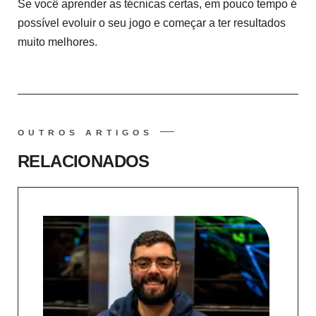
Se você aprender as técnicas certas, em pouco tempo é
possível evoluir o seu jogo e começar a ter resultados
muito melhores.
OUTROS ARTIGOS
RELACIONADOS