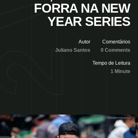
FORRA NA NEW
YEAR SERIES
Autor
Comentários
Juliano Santos
0 Comments
Tempo de Leitura
1 Minute