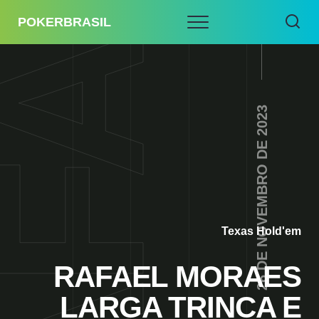
POKERBRASIL
26 DE NOVEMBRO DE 2023
Texas Hold'em
RAFAEL MORAES
LARGA TRINCA E