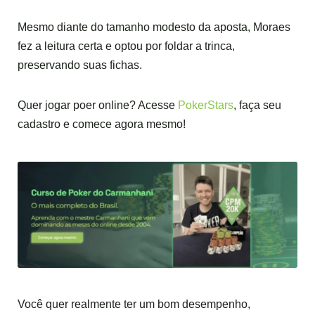
Mesmo diante do tamanho modesto da aposta, Moraes
fez a leitura certa e optou por foldar a trinca,
preservando suas fichas.
Quer jogar poer online? Acesse
PokerStars
, faça seu
cadastro e comece agora mesmo!
Você quer realmente ter um bom desempenho,