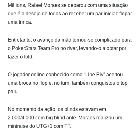
Millions, Rafael Moraes se deparou com uma situação
que é o desejo de todos ao receber um par inicial: flopar
uma trinca.
Entretanto, o avanço da mão tornou-se complicado para
o PokerStars Team Pro no river, levando-o a optar por
fazer o fold.
O jogador online conhecido como “Lipe Piv” acertou
uma broca no flop e, no turn, também conquistou o top
pair.
No momento da ação, os blinds estavam em
2.000/4.000 com big blind ante. Moraes realizou um
miniraise do UTG+1 com TT.